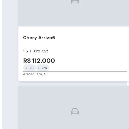
Chery Arrizo6
1.5 T Pro Cvt
R$ 112.000
2023
0 km
Araraquara, SP