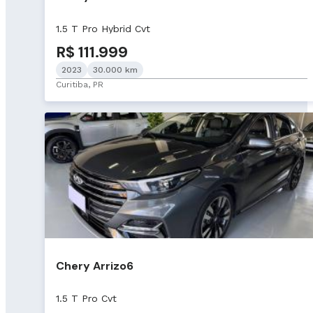
1.5 T Pro Hybrid Cvt
R$ 111.999
2023
30.000 km
Curitiba, PR
Chery Arrizo6
1.5 T Pro Cvt