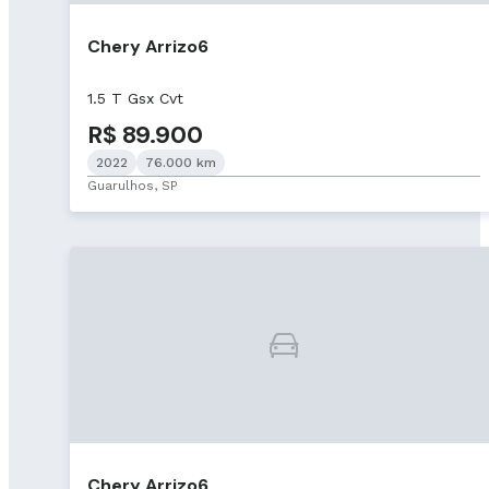
Chery Arrizo6
1.5 T Gsx Cvt
R$ 89.900
2022
76.000 km
Guarulhos, SP
Chery Arrizo6