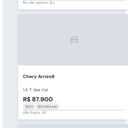
Rio de Janeiro, RJ
Chery Arrizo6
1.5 T Gsx Cvt
R$ 87.900
2021
150.000 km
São Paulo, SP