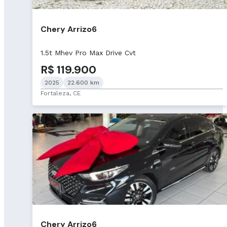
Chery Arrizo6
1.5t Mhev Pro Max Drive Cvt
R$ 119.900
2025
22.600 km
Fortaleza, CE
Chery Arrizo6