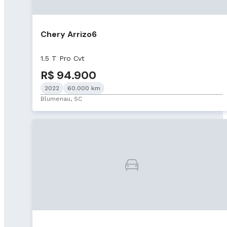
Chery Arrizo6
1.5 T Pro Cvt
R$ 94.900
2022
60.000 km
Blumenau, SC