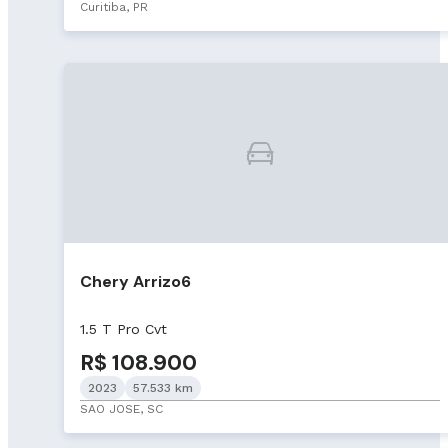
Curitiba, PR
Chery Arrizo6
1.5 T Pro Cvt
R$ 108.900
2023
57.533 km
SAO JOSE, SC