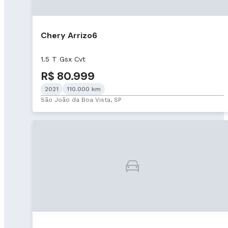
Chery Arrizo6
1.5 T Gsx Cvt
R$ 80.999
2021
110.000 km
São João da Boa Vista, SP