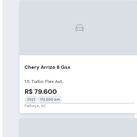
Chery Arrizo 6 Gsx
1.5 Turbo Flex Aut.
R$ 79.600
2021
112.500 km
Palhoça, SC