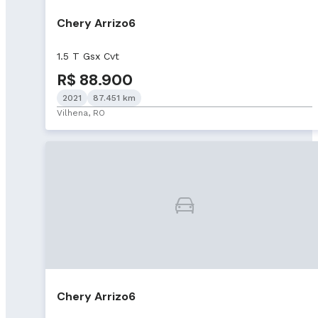
Chery Arrizo6
1.5 T Gsx Cvt
R$ 88.900
2021
87.451 km
Vilhena, RO
Chery Arrizo6