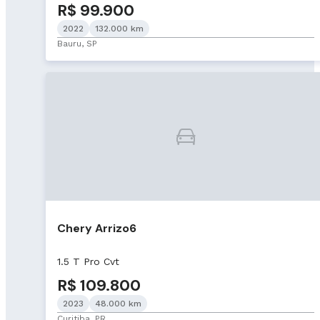
R$ 99.900
2022
132.000 km
Bauru, SP
Chery Arrizo6
1.5 T Pro Cvt
R$ 109.800
2023
48.000 km
Curitiba, PR