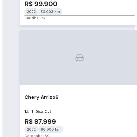
R$ 99.900
2022
50.003 km
Curitiba, PR
Chery Arrizo6
1.5 T Gsx Cvt
R$ 87.999
2022
66.000 km
Garopaba, SC