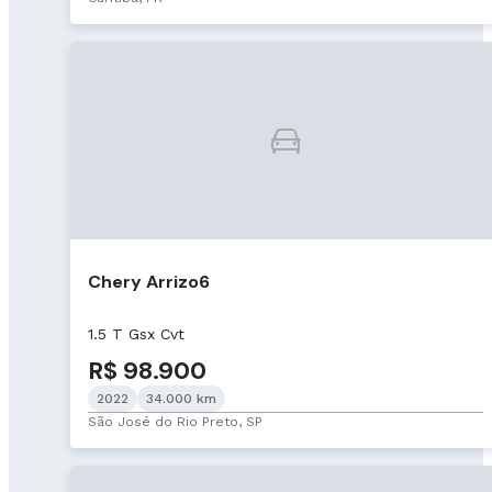
Chery Arrizo6
1.5 T Gsx Cvt
R$ 98.900
2022
34.000 km
São José do Rio Preto, SP