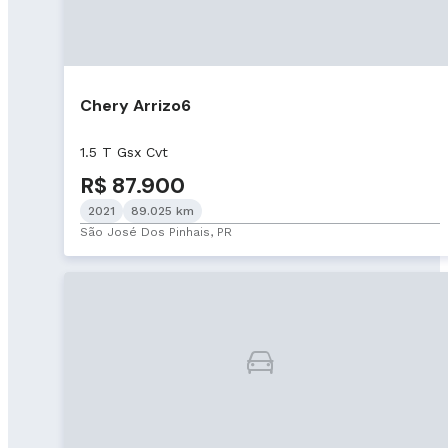
Chery Arrizo6
1.5 T Gsx Cvt
R$ 87.900
2021
89.025 km
São José Dos Pinhais, PR