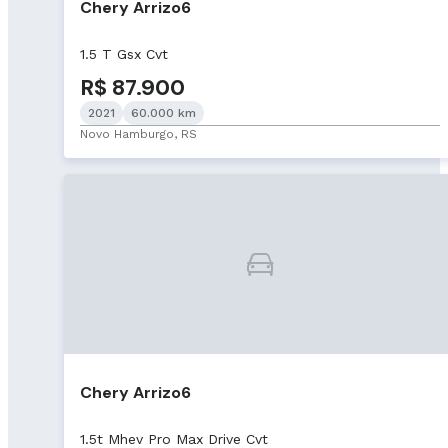
Chery Arrizo6
1.5 T Gsx Cvt
R$ 87.900
2021
60.000 km
Novo Hamburgo, RS
Chery Arrizo6
1.5t Mhev Pro Max Drive Cvt