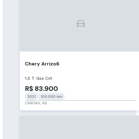
Chery Arrizo6
1.5 T Gsx Cvt
R$ 83.900
2021
100.000 km
CANOAS, RS