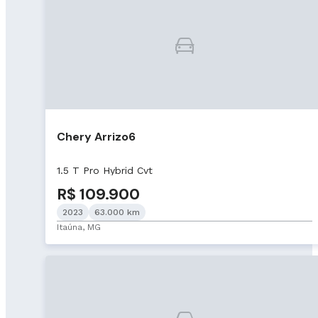
Chery Arrizo6
1.5 T Pro Hybrid Cvt
R$ 109.900
2023
63.000 km
Itaúna, MG