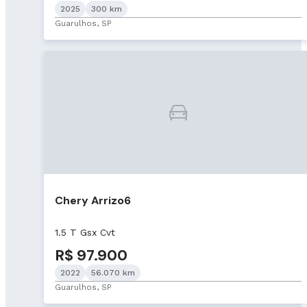
2025
300 km
Guarulhos, SP
Chery Arrizo6
1.5 T Gsx Cvt
R$ 97.900
2022
56.070 km
Guarulhos, SP