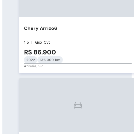
Chery Arrizo6
1.5 T Gsx Cvt
R$ 86.900
2022
136.000 km
Atibaia, SP