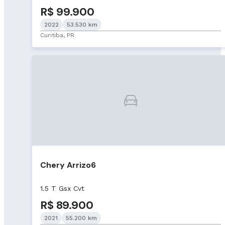
R$ 99.900
2022
53.530 km
Curitiba, PR
Chery Arrizo6
1.5 T Gsx Cvt
R$ 89.900
2021
55.200 km