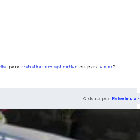
dia
, para
trabalhar em aplicativo
ou para
viajar
?
Relevância
Ordenar por