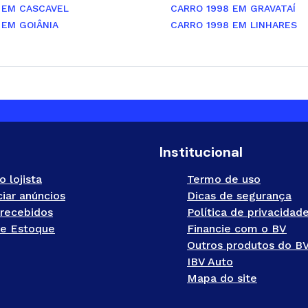
 EM CASCAVEL
CARRO 1998 EM GRAVATAÍ
 EM GOIÂNIA
CARRO 1998 EM LINHARES
Institucional
o lojista
Termo de uso
iar anúncios
Dicas de segurança
recebidos
Política de privacidad
e Estoque
Financie com o BV
Outros produtos do B
IBV Auto
Mapa do site