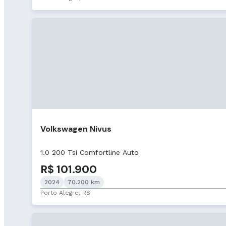
Volkswagen Nivus
1.0 200 Tsi Comfortline Auto
R$ 101.900
2024
70.200 km
Porto Alegre, RS