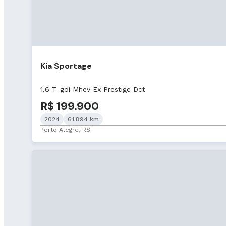
Kia Sportage
1.6 T-gdi Mhev Ex Prestige Dct
R$ 199.900
2024
61.894 km
Porto Alegre, RS