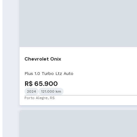
Chevrolet Onix
Plus 1.0 Turbo Ltz Auto
R$ 65.900
2024
121.000 km
Porto Alegre, RS