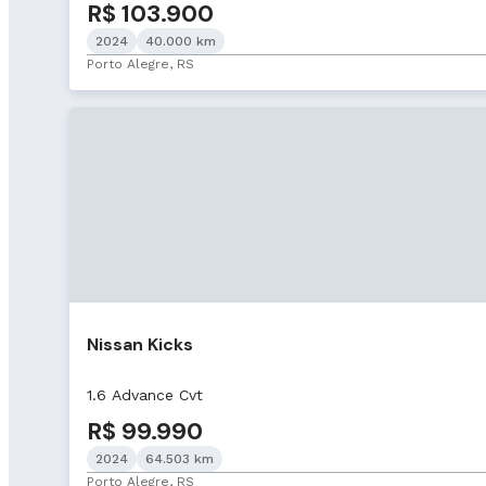
R$ 103.900
2024
40.000 km
Porto Alegre, RS
Nissan Kicks
1.6 Advance Cvt
R$ 99.990
2024
64.503 km
Porto Alegre, RS