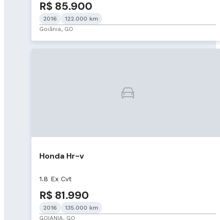
R$ 85.900
2016
122.000 km
Goiânia, GO
Honda Hr-v
1.8 Ex Cvt
R$ 81.990
2016
135.000 km
GOIANIA, GO