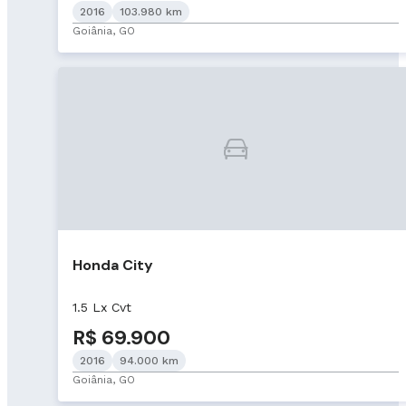
2016
103.980 km
Goiânia, GO
Honda City
1.5 Lx Cvt
R$ 69.900
2016
94.000 km
Goiânia, GO