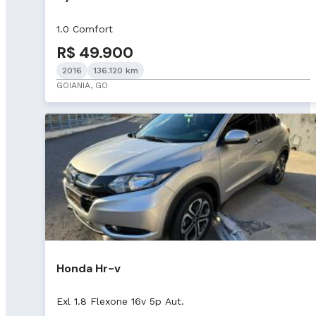
1.0 Comfort
R$ 49.900
2016
136.120 km
GOIANIA, GO
Honda Hr-v
Exl 1.8 Flexone 16v 5p Aut.