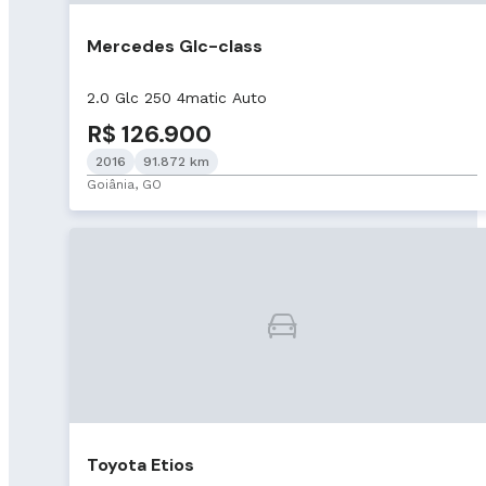
Mercedes Glc-class
2.0 Glc 250 4matic Auto
R$ 126.900
2016
91.872 km
Goiânia, GO
Toyota Etios