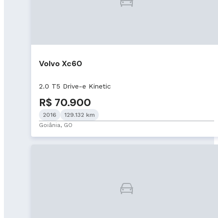
Volvo Xc60
2.0 T5 Drive-e Kinetic
R$ 70.900
2016
129.132 km
Goiânia, GO