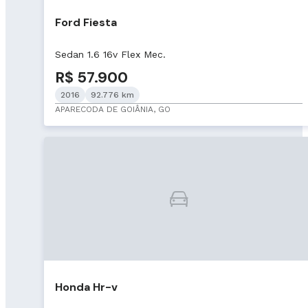
Ford Fiesta
Sedan 1.6 16v Flex Mec.
R$ 57.900
2016
92.776 km
APARECODA DE GOIÂNIA, GO
Honda Hr-v