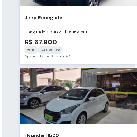
Jeep Renegade
Longitude 1.8 4x2 Flex 16v Aut.
R$ 67.900
2016
69.000 km
Aparecida de Goiânia, GO
Hyundai Hb20