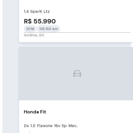
1.4 Spe/4 Ltz
R$ 55.990
2016
135.150 km
Goiânia, GO
Honda Fit
Dx 1.5 Flexone 16v 5p Mec.