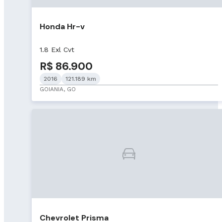
Honda Hr-v
1.8 Exl Cvt
R$ 86.900
2016
121.189 km
GOIANIA, GO
Chevrolet Prisma