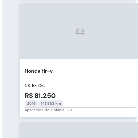
Honda Hr-v
1.8 Ex Cvt
R$ 81.250
2016
147.583 km
Aparecida de Goiânia, GO