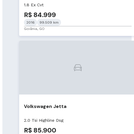
1.8 Ex Cvt
R$ 84.999
2016
99.509 km
Goiânia, GO
Volkswagen Jetta
2.0 Tsi Highline Dsg
R$ 85.900