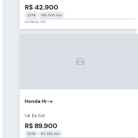
R$ 42.900
2016
195.000 km
Goiânia, GO
Honda Hr-v
1.8 Ex Cvt
R$ 89.900
2016
92.255 km