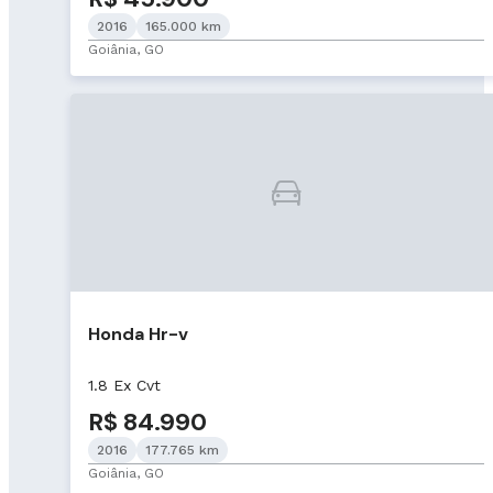
2016
165.000 km
Goiânia, GO
Honda Hr-v
1.8 Ex Cvt
R$ 84.990
2016
177.765 km
Goiânia, GO