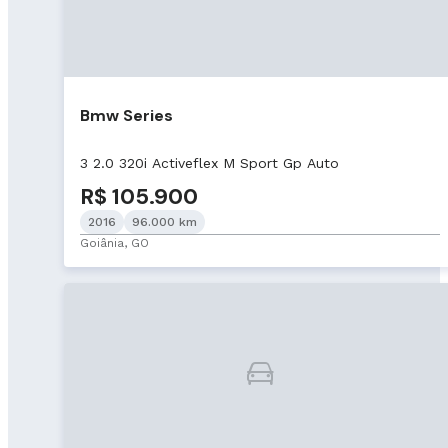
Bmw Series
3 2.0 320i Activeflex M Sport Gp Auto
R$ 105.900
2016
96.000 km
Goiânia, GO