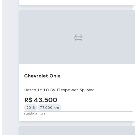
Chevrolet Onix
Hatch Lt 1.0 8v Flexpower 5p Mec.
R$ 43.500
2016
77.000 km
Goiânia, GO