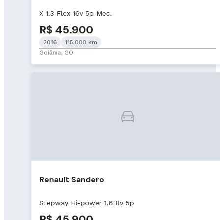
X 1.3 Flex 16v 5p Mec.
R$ 45.900
2016
115.000 km
Goiânia, GO
Renault Sandero
Stepway Hi-power 1.6 8v 5p
R$ 45.900