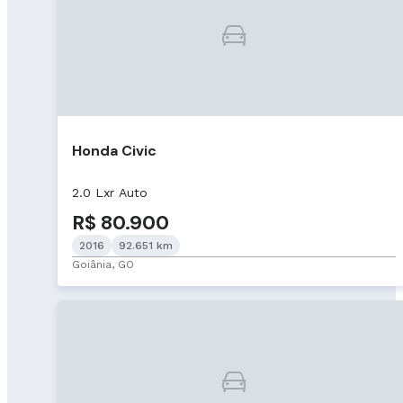
Honda Civic
2.0 Lxr Auto
R$ 80.900
2016
92.651 km
Goiânia, GO