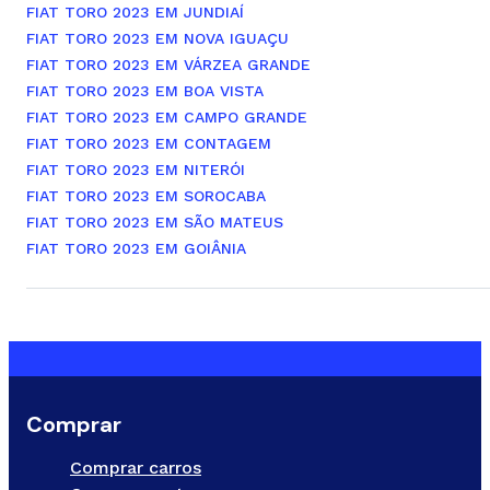
FIAT TORO 2023 EM JUNDIAÍ
FIAT TORO 2023 EM NOVA IGUAÇU
FIAT TORO 2023 EM VÁRZEA GRANDE
FIAT TORO 2023 EM BOA VISTA
FIAT TORO 2023 EM CAMPO GRANDE
FIAT TORO 2023 EM CONTAGEM
FIAT TORO 2023 EM NITERÓI
FIAT TORO 2023 EM SOROCABA
FIAT TORO 2023 EM SÃO MATEUS
FIAT TORO 2023 EM GOIÂNIA
Comprar
Comprar carros