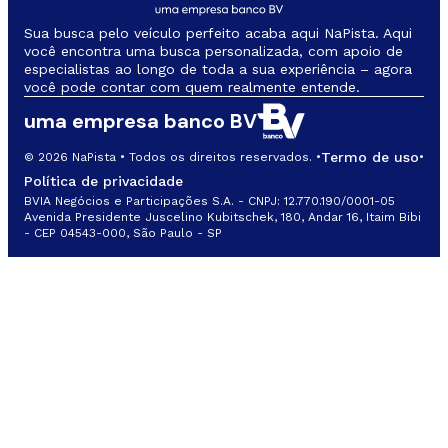
Sua busca pelo veículo perfeito acaba aqui NaPista. Aqui
você encontra uma busca personalizada, com apoio de
especialistas ao longo de toda a sua experiência – agora
você pode contar com quem realmente entende.
uma empresa banco BV
Termo de uso
© 2026 NaPista • Todos os direitos reservados. •
•
Política de privacidade
BVIA Negócios e Participações S.A. - CNPJ: 12.770.190/0001-05
Avenida Presidente Juscelino Kubitschek, 180, Andar 16, Itaim Bibi
- CEP 04543-000, São Paulo - SP