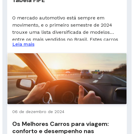
O mercado automotivo está sempre em
movimento, e o primeiro semestre de 2024
trouxe uma lista diversificada de modelos
entre os mais vendidos no Brasil. Estes carros
Leia mais
refletem as preferências dos consumidores
por desempenho, economia, conforto e
inovação, fatores essenciais na decisão de
compra. Se você está pensando em trocar de
carro ou adquirir o […]
06 de dezembro de 2024
Os Melhores Carros para viagem:
conforto e desempenho nas