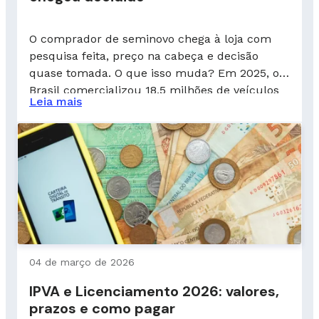
O comprador de seminovo chega à loja com
pesquisa feita, preço na cabeça e decisão
quase tomada. O que isso muda? Em 2025, o
Brasil comercializou 18,5 milhões de veículos
Leia mais
usados e seminovos. Um crescimento de 17,3%
em relação ao ano anterior, segundo a
Fenabrave. Um número que não é só sobre
volume — é […]
04 de março de 2026
IPVA e Licenciamento 2026: valores,
prazos e como pagar