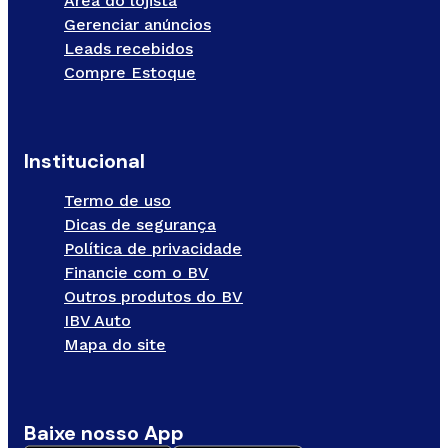
Área do lojista
Gerenciar anúncios
Leads recebidos
Compre Estoque
Institucional
Termo de uso
Dicas de segurança
Política de privacidade
Financie com o BV
Outros produtos do BV
IBV Auto
Mapa do site
Baixe nosso App