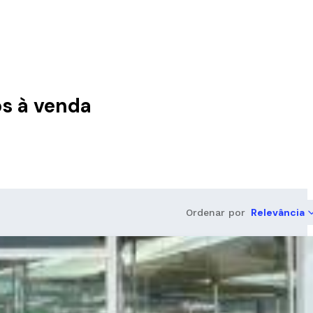
os à venda
Relevância
Ordenar por