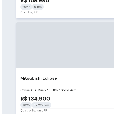
R$ 159.990
2027
0 km
Curitiba, PR
Mitsubishi Eclipse
Cross Gls Rush 1.5 16v 165cv Aut.
R$ 134.900
2025
52.222 km
Quatro Barras, PR