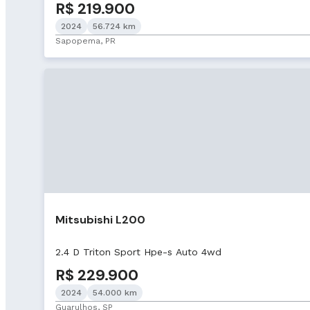
R$ 219.900
2024
56.724 km
Sapopema, PR
Mitsubishi L200
2.4 D Triton Sport Hpe-s Auto 4wd
R$ 229.900
2024
54.000 km
Guarulhos, SP