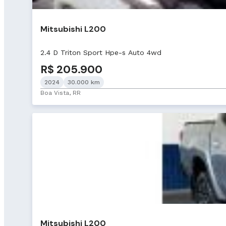
Mitsubishi L200
2.4 D Triton Sport Hpe-s Auto 4wd
R$ 205.900
2024
30.000 km
Boa Vista, RR
Mitsubishi L200