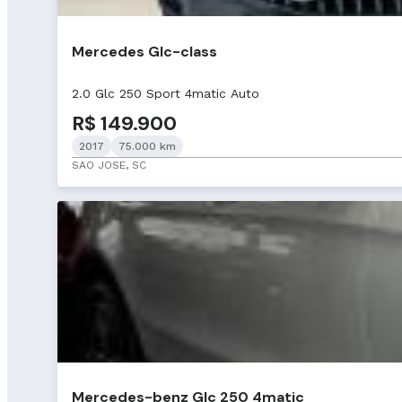
Mercedes Glc-class
2.0 Glc 250 Sport 4matic Auto
R$ 149.900
2017
75.000 km
SAO JOSE, SC
Mercedes-benz Glc 250 4matic