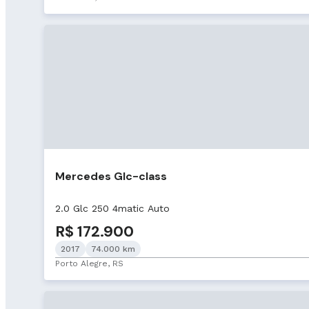
Mercedes Glc-class
2.0 Glc 250 4matic Auto
R$ 172.900
2017
74.000 km
Porto Alegre, RS