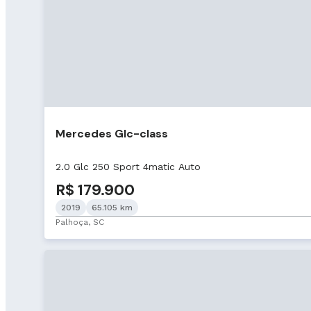
Mercedes Glc-class
2.0 Glc 250 Sport 4matic Auto
R$ 179.900
2019
65.105 km
Palhoça, SC