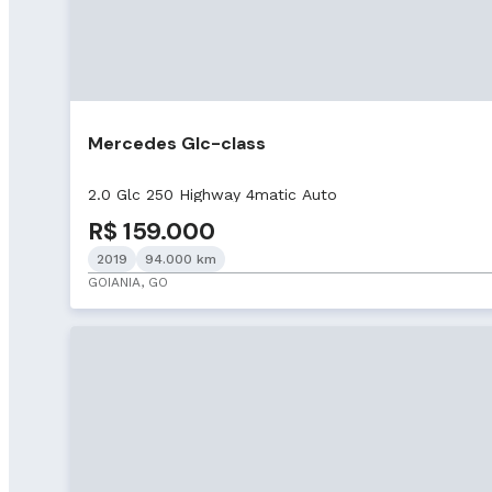
Mercedes Glc-class
2.0 Glc 250 Highway 4matic Auto
R$ 159.000
2019
94.000 km
GOIANIA, GO