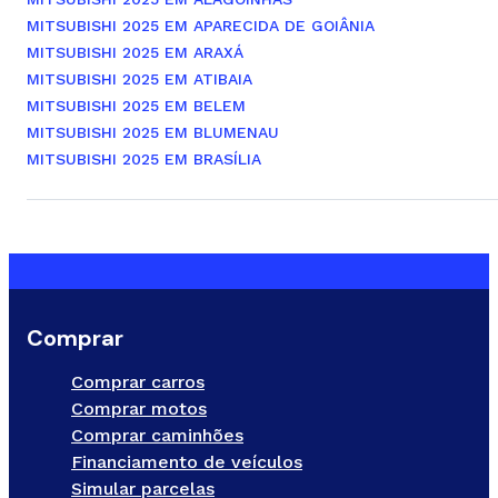
MITSUBISHI 2025 EM APARECIDA DE GOIÂNIA
MITSUBISHI 2025 EM ARAXÁ
MITSUBISHI 2025 EM ATIBAIA
MITSUBISHI 2025 EM BELEM
MITSUBISHI 2025 EM BLUMENAU
MITSUBISHI 2025 EM BRASÍLIA
Comprar
Comprar carros
Comprar motos
Comprar caminhões
Financiamento de veículos
Simular parcelas