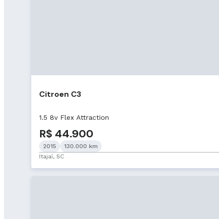
Citroen C3
1.5 8v Flex Attraction
R$ 44.900
2015
130.000 km
Itajaí, SC