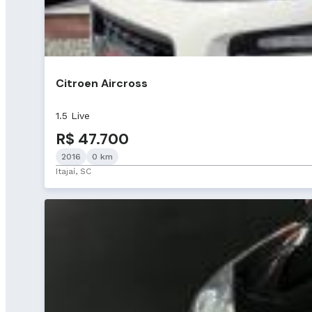
Citroen Aircross
1.5 Live
R$ 47.700
2016
0 km
Itajaí, SC