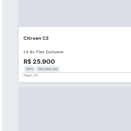
Citroen C3
1.4 8v Flex Exclusive
R$ 25.900
2011
130.000 km
Itajaí, SC