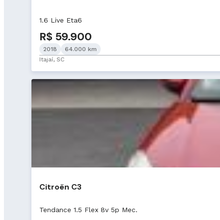
1.6 Live Eta6
R$ 59.900
2018
64.000 km
Itajaí, SC
Citroën C3
Tendance 1.5 Flex 8v 5p Mec.