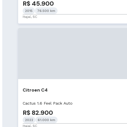
R$ 45.900
2015
76.500 km
Itajaí, SC
Citroen C4
Cactus 1.6 Feel Pack Auto
R$ 82.900
2022
61.000 km
Itajaí, SC