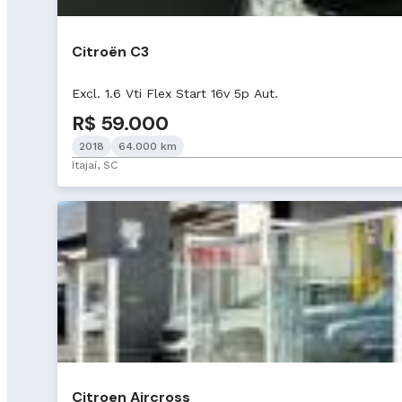
Citroën C3
Excl. 1.6 Vti Flex Start 16v 5p Aut.
R$ 59.000
2018
64.000 km
Itajaí, SC
Citroen Aircross