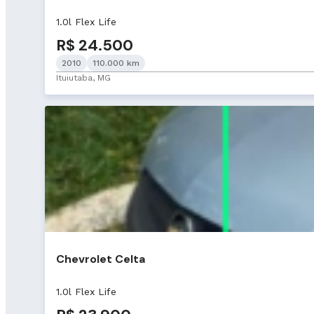
1.0l Flex Life
R$ 24.500
2010
110.000 km
Ituiutaba, MG
Chevrolet Celta
1.0l Flex Life