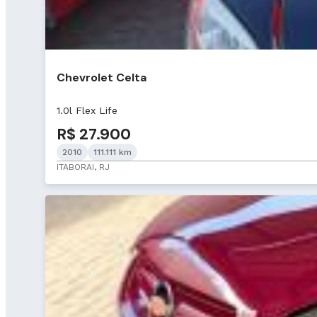
Chevrolet Celta
1.0l Flex Life
R$ 27.900
2010
111.111 km
ITABORAI, RJ