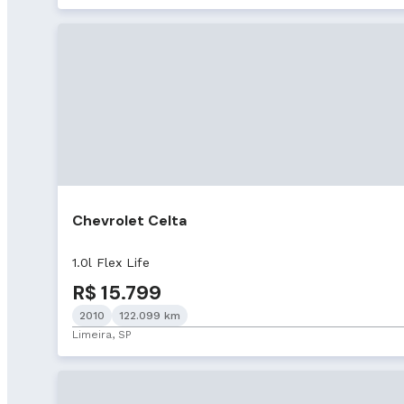
Chevrolet Celta
1.0l Flex Life
R$ 15.799
2010
122.099 km
Limeira, SP