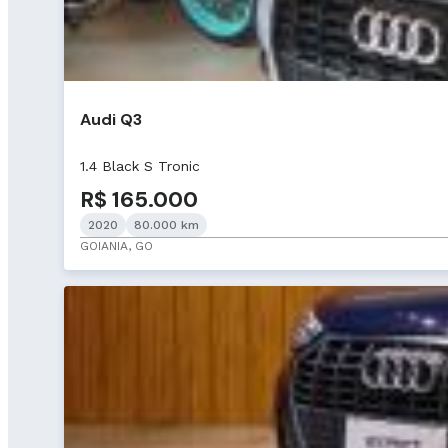
Audi Q3
1.4 Black S Tronic
R$ 165.000
2020
80.000 km
GOIANIA, GO