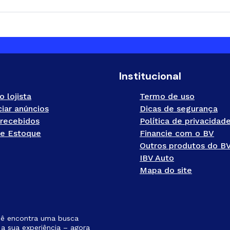
Institucional
o lojista
Termo de uso
iar anúncios
Dicas de segurança
recebidos
Política de privacidad
e Estoque
Financie com o BV
Outros produtos do B
IBV Auto
Mapa do site
cê encontra uma busca
a sua experiência – agora