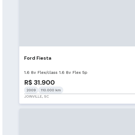
Ford Fiesta
1.6 8v Flex/class 1.6 8v Flex 5p
R$ 31.900
2009
110.000 km
JOINVILLE, SC