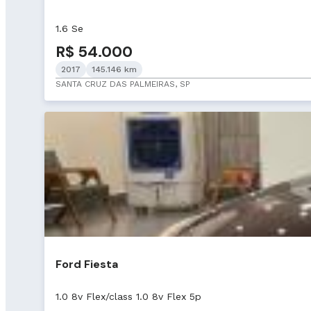
1.6 Se
R$ 54.000
2017
145.146 km
SANTA CRUZ DAS PALMEIRAS, SP
Ford Fiesta
1.0 8v Flex/class 1.0 8v Flex 5p