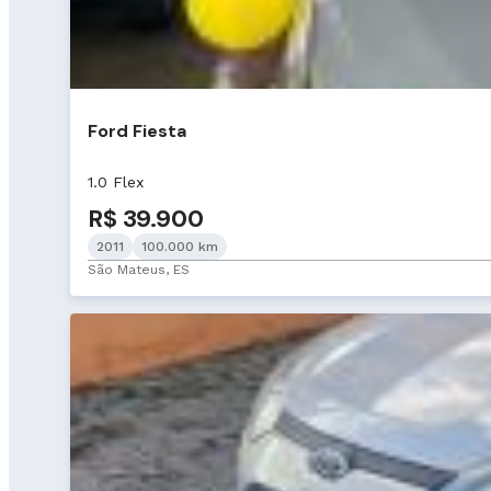
Ford Fiesta
1.0 Flex
R$ 39.900
2011
100.000 km
São Mateus, ES