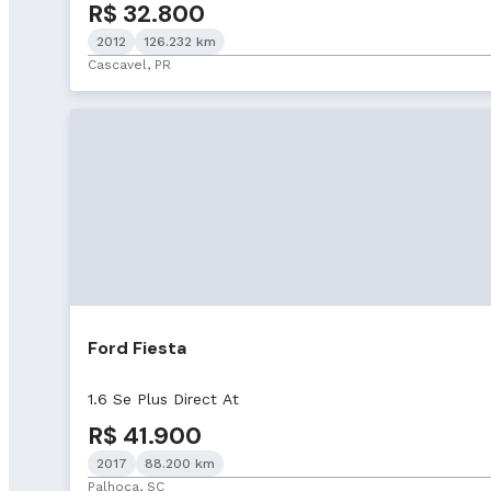
R$ 32.800
2012
126.232 km
Cascavel, PR
Ford Fiesta
1.6 Se Plus Direct At
R$ 41.900
2017
88.200 km
Palhoça, SC