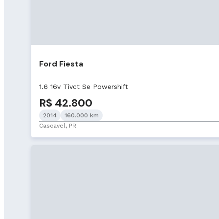
Ford Fiesta
1.6 16v Tivct Se Powershift
R$ 42.800
2014
160.000 km
Cascavel, PR