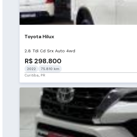
Toyota Hilux
2.8 Tdi Cd Srx Auto 4wd
R$ 298.800
2022
75.810 km
Curitiba, PR