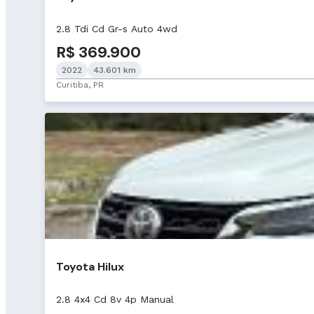
2.8 Tdi Cd Gr-s Auto 4wd
R$ 369.900
2022
43.601 km
Curitiba, PR
Toyota Hilux
2.8 4x4 Cd 8v 4p Manual