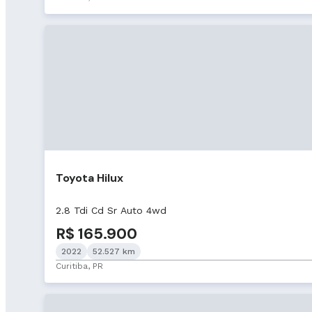
Toyota Hilux
2.8 Tdi Cd Sr Auto 4wd
R$ 165.900
2022
52.527 km
Curitiba, PR