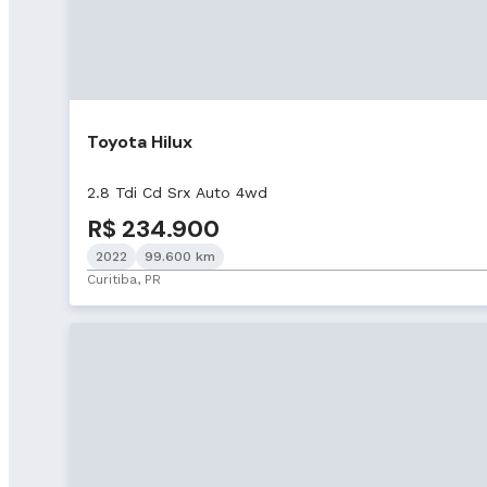
Toyota Hilux
2.8 Tdi Cd Srx Auto 4wd
R$ 234.900
2022
99.600 km
Curitiba, PR