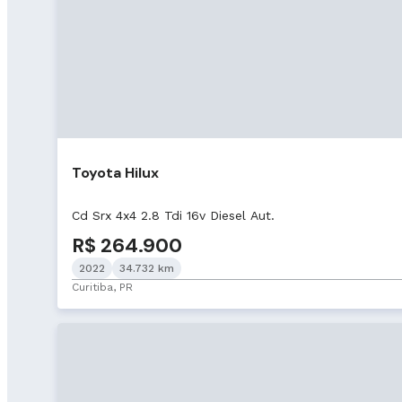
Toyota Hilux
Cd Srx 4x4 2.8 Tdi 16v Diesel Aut.
R$ 264.900
2022
34.732 km
Curitiba, PR