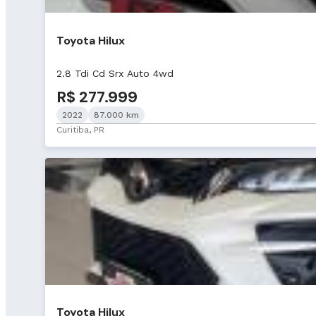
Toyota Hilux
2.8 Tdi Cd Srx Auto 4wd
R$ 277.999
2022
87.000 km
Curitiba, PR
Toyota Hilux