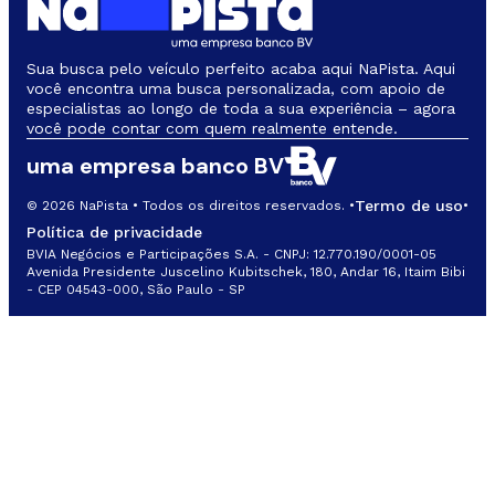
Sua busca pelo veículo perfeito acaba aqui NaPista. Aqui
você encontra uma busca personalizada, com apoio de
especialistas ao longo de toda a sua experiência – agora
você pode contar com quem realmente entende.
uma empresa banco BV
Termo de uso
© 2026 NaPista • Todos os direitos reservados. •
•
Política de privacidade
BVIA Negócios e Participações S.A. - CNPJ: 12.770.190/0001-05
Avenida Presidente Juscelino Kubitschek, 180, Andar 16, Itaim Bibi
- CEP 04543-000, São Paulo - SP