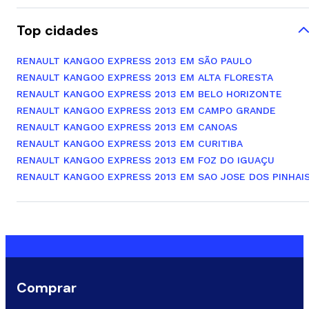
Top cidades
RENAULT KANGOO EXPRESS 2013 EM SÃO PAULO
RENAULT KANGOO EXPRESS 2013 EM ALTA FLORESTA
RENAULT KANGOO EXPRESS 2013 EM BELO HORIZONTE
RENAULT KANGOO EXPRESS 2013 EM CAMPO GRANDE
RENAULT KANGOO EXPRESS 2013 EM CANOAS
RENAULT KANGOO EXPRESS 2013 EM CURITIBA
RENAULT KANGOO EXPRESS 2013 EM FOZ DO IGUAÇU
RENAULT KANGOO EXPRESS 2013 EM SAO JOSE DOS PINHAI
Comprar