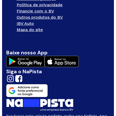
Política de privacidade
Financie com o BV
Outros produtos do BV
IBV Auto
Mapa do site
Baixe nosso App
Siga o NaPista
Sua busca pelo veículo perfeito acaba aqui NaPista. Aqui