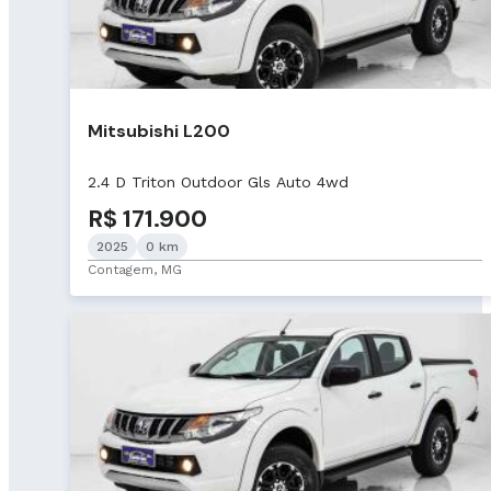
Mitsubishi L200
2.4 D Triton Outdoor Gls Auto 4wd
R$ 171.900
2025
0 km
Contagem, MG