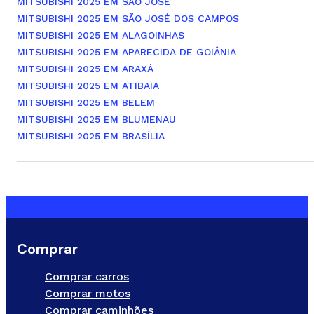
MITSUBISHI 2025 EM SÃO JOSÉ
MITSUBISHI 2025 EM SÃO JOSÉ DOS CAMPOS
MITSUBISHI 2025 EM ALAGOINHAS
MITSUBISHI 2025 EM APARECIDA DE GOIÂNIA
MITSUBISHI 2025 EM ARAXÁ
MITSUBISHI 2025 EM ATIBAIA
MITSUBISHI 2025 EM BELEM
MITSUBISHI 2025 EM BLUMENAU
MITSUBISHI 2025 EM BRASÍLIA
Comprar
Comprar carros
Comprar motos
Comprar caminhões