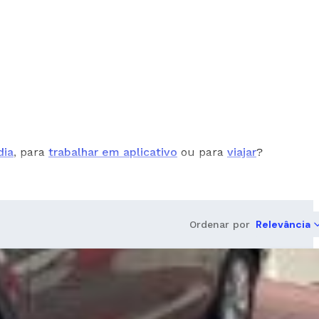
dia
, para
trabalhar em aplicativo
ou para
viajar
?
Relevância
Ordenar por