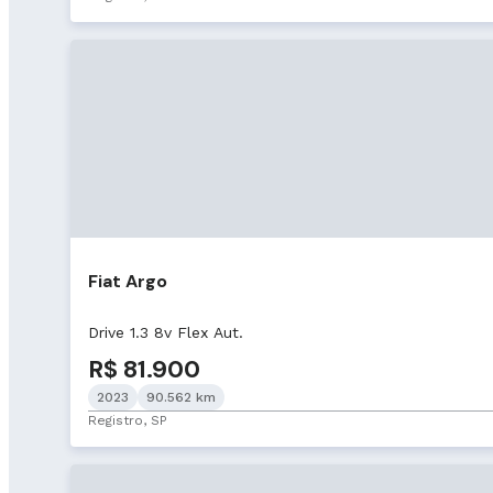
Fiat Argo
Drive 1.3 8v Flex Aut.
R$ 81.900
2023
90.562 km
Registro, SP