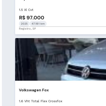
1.5 Xl Cvt
R$ 97.000
2025
47.181 km
Registro, SP
Volkswagen Fox
1.6 Vht Total Flex Crossfox