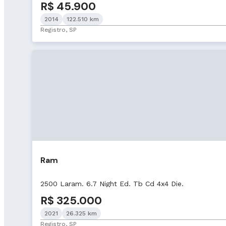
R$ 45.900
2014
122.510 km
Registro, SP
Ram
2500 Laram. 6.7 Night Ed. Tb Cd 4x4 Die.
R$ 325.000
2021
26.325 km
Registro, SP