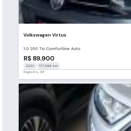
Volkswagen Virtus
1.0 200 Tsi Comfortline Auto
R$ 89.900
2022
117.598 km
Registro, SP