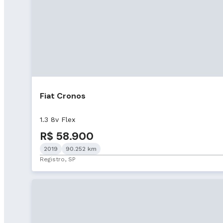
Fiat Cronos
1.3 8v Flex
R$ 58.900
2019
90.252 km
Registro, SP