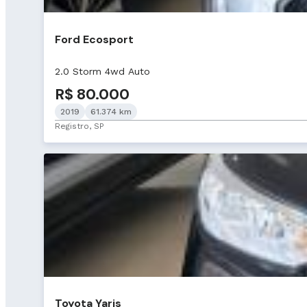
Ford Ecosport
2.0 Storm 4wd Auto
R$ 80.000
2019
61.374 km
Registro, SP
Toyota Yaris