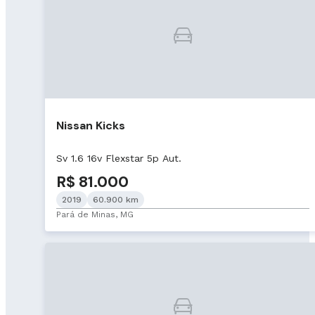
Nissan Kicks
Sv 1.6 16v Flexstar 5p Aut.
R$ 81.000
2019
60.900 km
Pará de Minas, MG