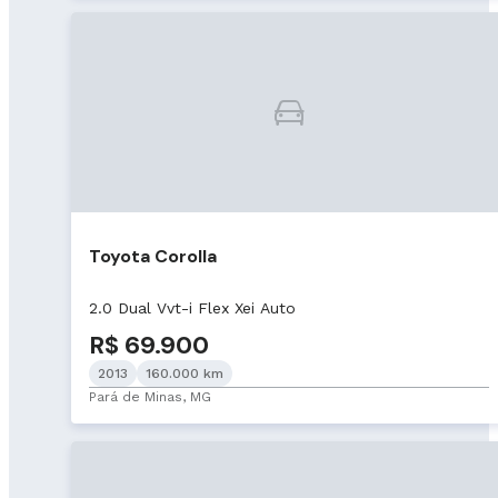
Toyota Corolla
2.0 Dual Vvt-i Flex Xei Auto
R$ 69.900
2013
160.000 km
Pará de Minas, MG