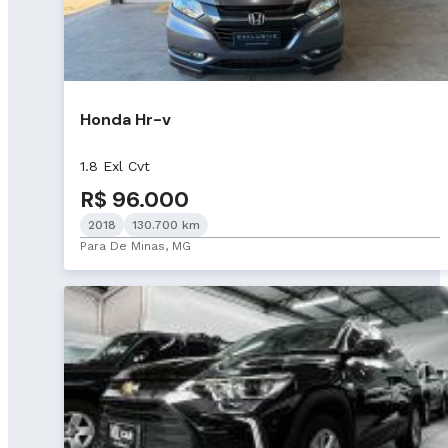
Honda Hr-v
1.8 Exl Cvt
R$ 96.000
2018
130.700 km
Para De Minas, MG