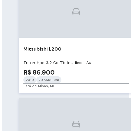
Mitsubishi L200
Triton Hpe 3.2 Cd Tb Int.diesel Aut
R$ 86.900
2010
297.500 km
Pará de Minas, MG