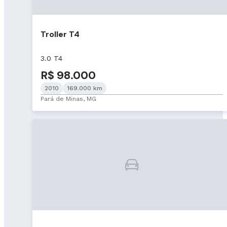
Troller T4
3.0 T4
R$ 98.000
2010
169.000 km
Pará de Minas, MG