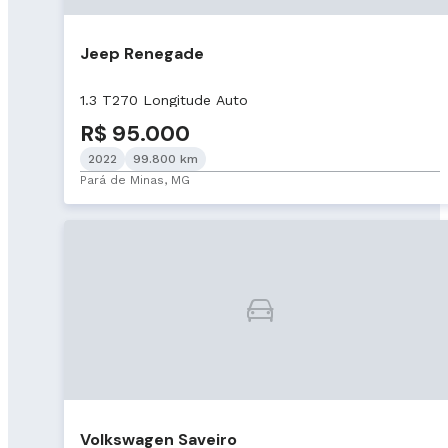
Jeep Renegade
1.3 T270 Longitude Auto
R$ 95.000
2022
99.800 km
Pará de Minas, MG
Volkswagen Saveiro