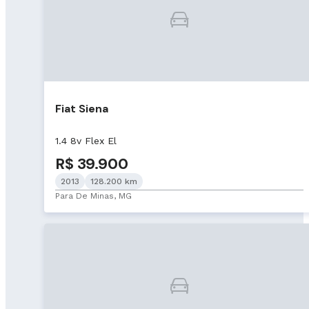
Fiat Siena
1.4 8v Flex El
R$ 39.900
2013
128.200 km
Para De Minas, MG