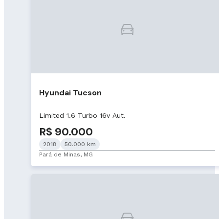
Hyundai Tucson
Limited 1.6 Turbo 16v Aut.
R$ 90.000
2018
50.000 km
Pará de Minas, MG