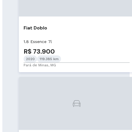
Fiat Doblo
1.8 Essence 7l
R$ 73.900
2020
119.385 km
Pará de Minas, MG