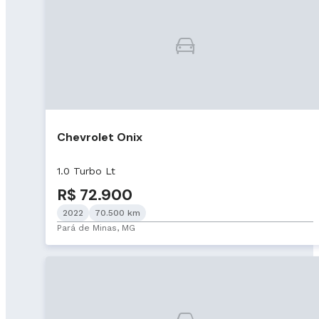
Chevrolet Onix
1.0 Turbo Lt
R$ 72.900
2022
70.500 km
Pará de Minas, MG