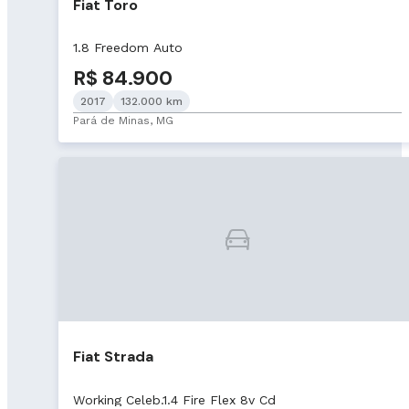
Fiat Toro
1.8 Freedom Auto
R$ 84.900
2017
132.000 km
Pará de Minas, MG
Fiat Strada
Working Celeb.1.4 Fire Flex 8v Cd