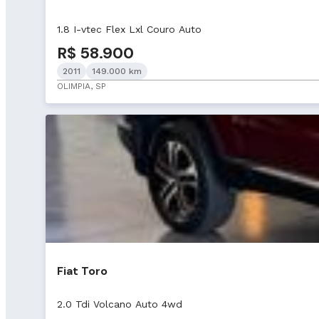
1.8 I-vtec Flex Lxl Couro Auto
R$ 58.900
2011
149.000 km
OLIMPIA, SP
Fiat Toro
2.0 Tdi Volcano Auto 4wd