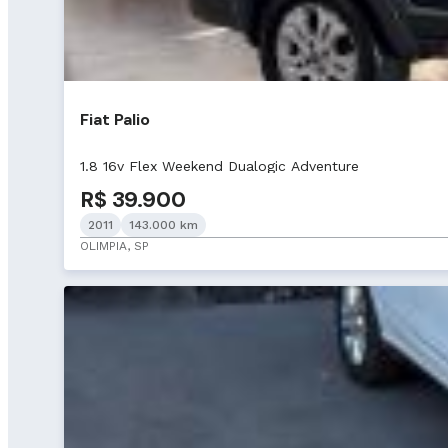
Fiat Palio
1.8 16v Flex Weekend Dualogic Adventure
R$ 39.900
2011
143.000 km
OLIMPIA, SP