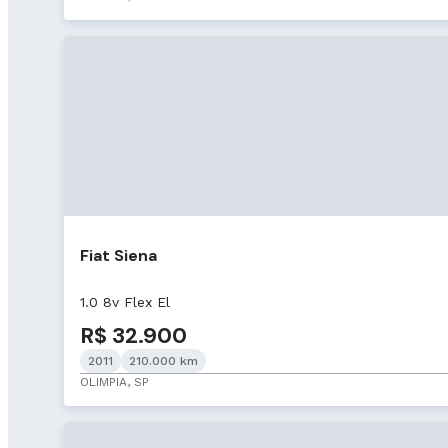
Fiat Siena
1.0 8v Flex El
R$ 32.900
2011
210.000 km
OLIMPIA, SP