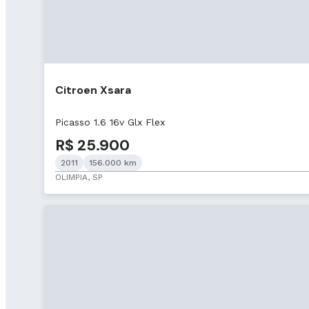
Citroen Xsara
Picasso 1.6 16v Glx Flex
R$ 25.900
2011
156.000 km
OLIMPIA, SP