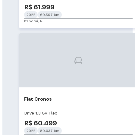
R$ 61.999
2022
69.507 km
Itaboraí, RJ
Fiat Cronos
Drive 1.3 8v Flex
R$ 60.499
2022
80.037 km