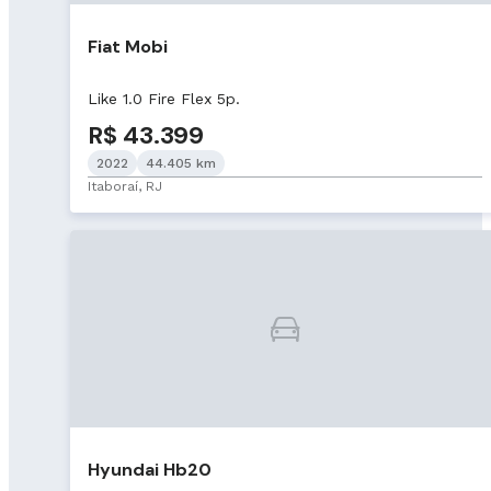
Fiat Mobi
Like 1.0 Fire Flex 5p.
R$ 43.399
2022
44.405 km
Itaboraí, RJ
Hyundai Hb20