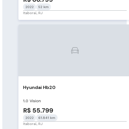
2022
52 km
Itaboraí, RJ
Hyundai Hb20
1.0 Vision
R$ 55.799
2022
61.841 km
Itaboraí, RJ