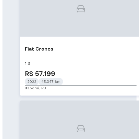
Fiat Cronos
1.3
R$ 57.199
2022
45.347 km
Itaboraí, RJ