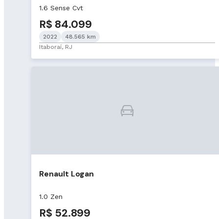
1.6 Sense Cvt
R$ 84.099
2022
48.565 km
Itaboraí, RJ
Renault Logan
1.0 Zen
R$ 52.899