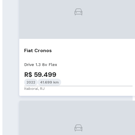
Fiat Cronos
Drive 1.3 8v Flex
R$ 59.499
2022
41.699 km
Itaboraí, RJ