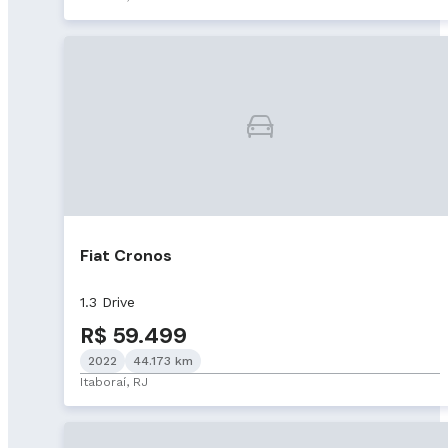
Fiat Cronos
1.3 Drive
R$ 59.499
2022
44.173 km
Itaboraí, RJ