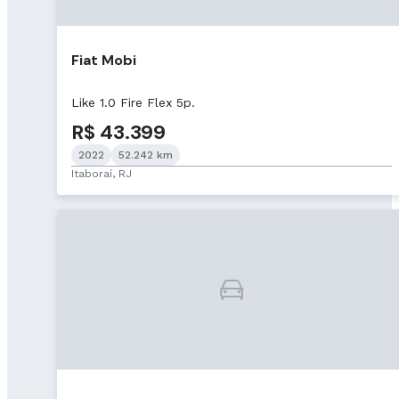
Fiat Mobi
Like 1.0 Fire Flex 5p.
R$ 43.399
2022
52.242 km
Itaboraí, RJ