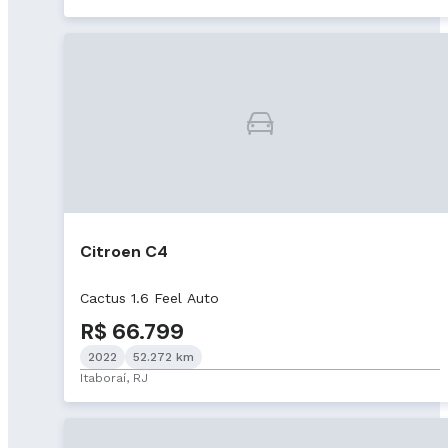
Citroen C4
Cactus 1.6 Feel Auto
R$ 66.799
2022
52.272 km
Itaboraí, RJ