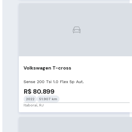
Volkswagen T-cross
Sense 200 Tsi 1.0 Flex 5p Aut.
R$ 80.899
2022
51.907 km
Itaboraí, RJ