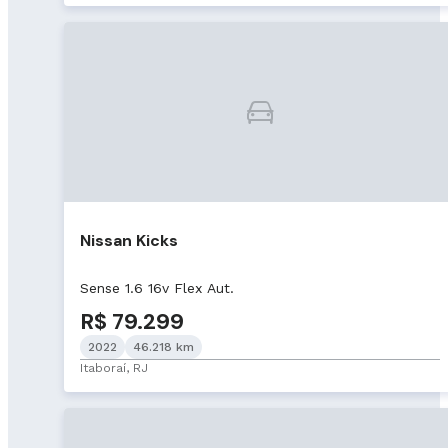
Nissan Kicks
Sense 1.6 16v Flex Aut.
R$ 79.299
2022
46.218 km
Itaboraí, RJ