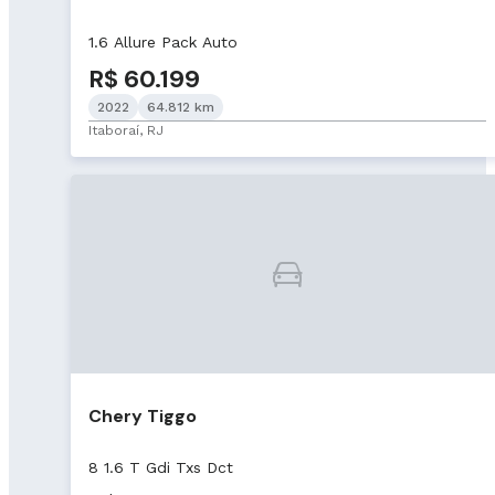
1.6 Allure Pack Auto
R$ 60.199
2022
64.812 km
Itaboraí, RJ
Chery Tiggo
8 1.6 T Gdi Txs Dct