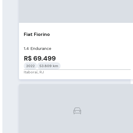
Fiat Fiorino
1.4 Endurance
R$ 69.499
2022
53.809 km
Itaboraí, RJ