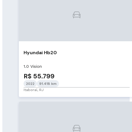
Hyundai Hb20
1.0 Vision
R$ 55.799
2022
91.418 km
Itaboraí, RJ