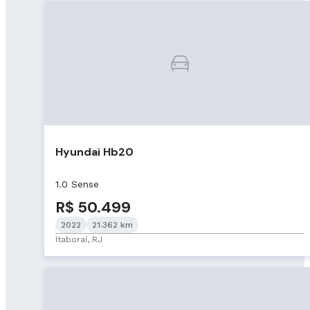
Hyundai Hb20
1.0 Sense
R$ 50.499
2022
21.362 km
Itaboraí, RJ