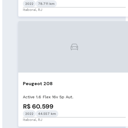
2022
78.711 km
Itaboraí, RJ
Peugeot 208
Active 1.6 Flex 16v 5p Aut.
R$ 60.599
2022
44.557 km
Itaboraí, RJ