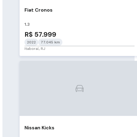
Fiat Cronos
1.3
R$ 57.999
2022
77.045 km
Itaboraí, RJ
Nissan Kicks