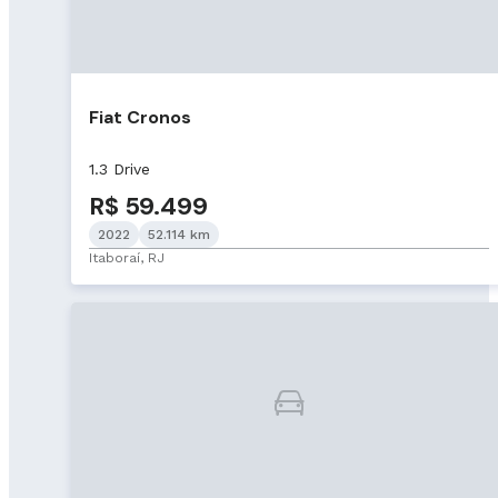
Fiat Cronos
1.3 Drive
R$ 59.499
2022
52.114 km
Itaboraí, RJ