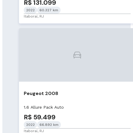
R$ 131.099
2022
60.327 km
Itaboraí, RJ
Peugeot 2008
1.6 Allure Pack Auto
R$ 59.499
2022
66.892 km
Itaboraí, RJ