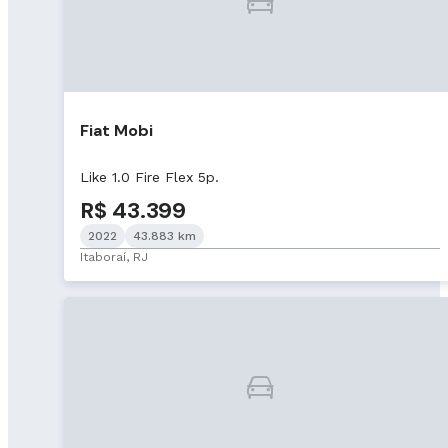
Fiat Mobi
Like 1.0 Fire Flex 5p.
R$ 43.399
2022
43.883 km
Itaboraí, RJ