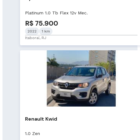
Platinum 1.0 Tb Flex 12v Mec.
R$ 75.900
2022
1 km
Itaboraí, RJ
Renault Kwid
1.0 Zen