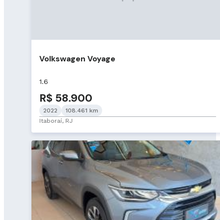
Volkswagen Voyage
1.6
R$ 58.900
2022
108.461 km
Itaboraí, RJ