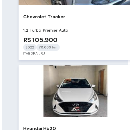
Chevrolet Tracker
1.2 Turbo Premier Auto
R$ 105.900
2022
70.000 km
ITABORAI, RJ
Hyundai Hb20