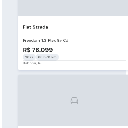
Fiat Strada
Freedom 1.3 Flex 8v Cd
R$ 78.099
2022
66.870 km
Itaboraí, RJ