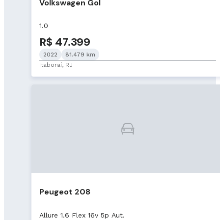
Volkswagen Gol
1.0
R$ 47.399
2022
81.479 km
Itaboraí, RJ
Peugeot 208
Allure 1.6 Flex 16v 5p Aut.