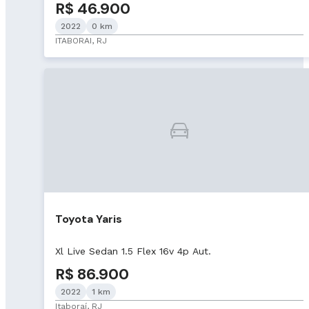
R$ 46.900
2022
0 km
ITABORAI, RJ
Toyota Yaris
Xl Live Sedan 1.5 Flex 16v 4p Aut.
R$ 86.900
2022
1 km
Itaboraí, RJ