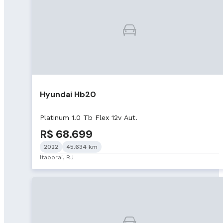
Hyundai Hb20
Platinum 1.0 Tb Flex 12v Aut.
R$ 68.699
2022
45.634 km
Itaboraí, RJ