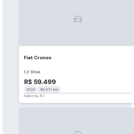
Fiat Cronos
1.3 Drive
R$ 59.499
2022
46.071 km
Itaboraí, RJ