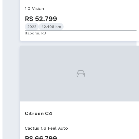
1.0 Vision
R$ 52.799
2022
42.406 km
Itaboraí, RJ
Citroen C4
Cactus 1.6 Feel Auto
R$ 66.799