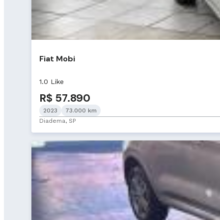
Fiat Mobi
1.0 Like
R$ 57.890
2023
73.000 km
Diadema, SP