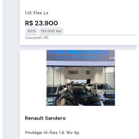
1.0l Flex Ls
R$ 23.900
2013
133.000 km
Cascavel, PR
Renault Sandero
Privilège Hi-flex 1.6 16v 5p