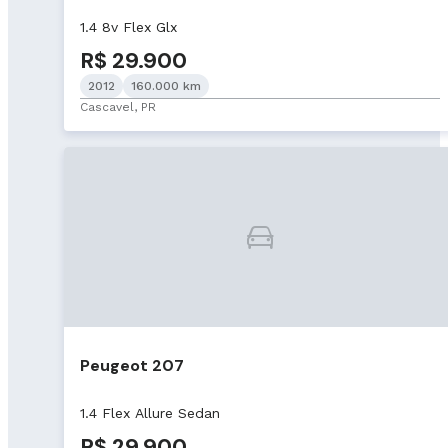
1.4 8v Flex Glx
R$ 29.900
2012
160.000 km
Cascavel, PR
Peugeot 207
1.4 Flex Allure Sedan
R$ 29.900