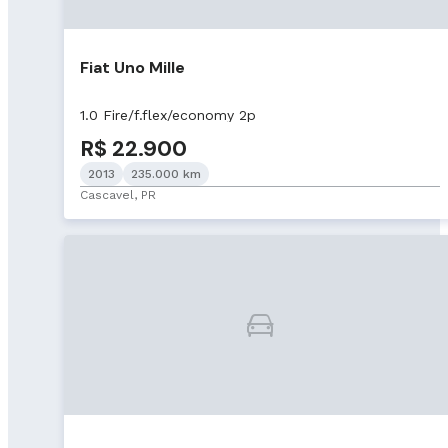
Fiat Uno Mille
1.0 Fire/f.flex/economy 2p
R$ 22.900
2013
235.000 km
Cascavel, PR