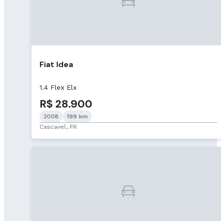
Fiat Idea
1.4 Flex Elx
R$ 28.900
2008
199 km
Cascavel, PR