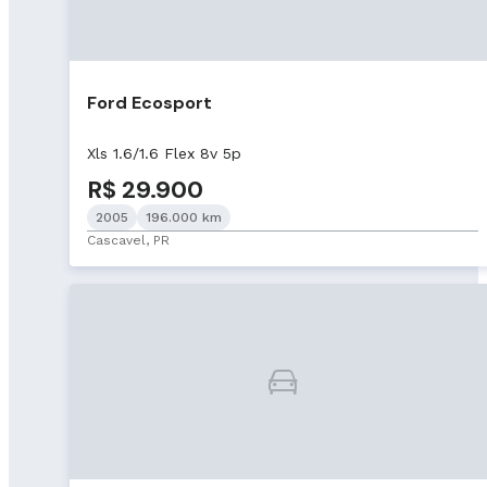
Ford Ecosport
Xls 1.6/1.6 Flex 8v 5p
R$ 29.900
2005
196.000 km
Cascavel, PR