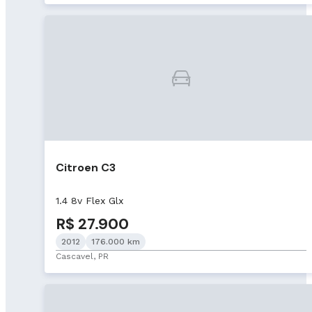
Citroen C3
1.4 8v Flex Glx
R$ 27.900
2012
176.000 km
Cascavel, PR