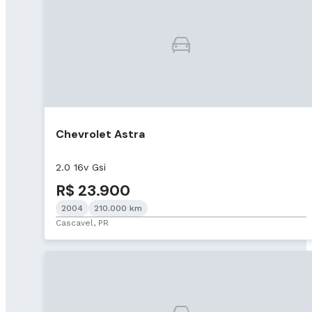
Chevrolet Astra
2.0 16v Gsi
R$ 23.900
2004
210.000 km
Cascavel, PR