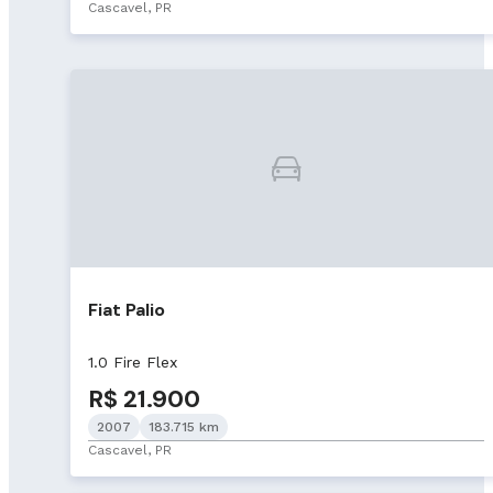
Cascavel, PR
Fiat Palio
1.0 Fire Flex
R$ 21.900
2007
183.715 km
Cascavel, PR