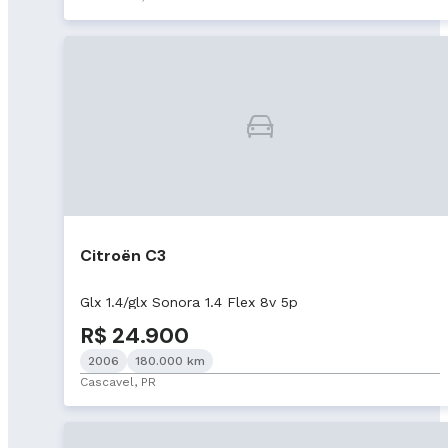
Citroën C3
Glx 1.4/glx Sonora 1.4 Flex 8v 5p
R$ 24.900
2006
180.000 km
Cascavel, PR