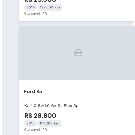
2014
127.500 km
Cascavel, PR
Ford Ka
Ka 1.0 8v/1.0 8v St Flex 3p
R$ 28.800
2013
114.268 km
Cascavel, PR