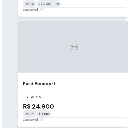
2006
273.000 km
Cascavel, PR
Ford Ecosport
1.6 8v Xls
R$ 24.900
2004
111 km
Cascavel, PR