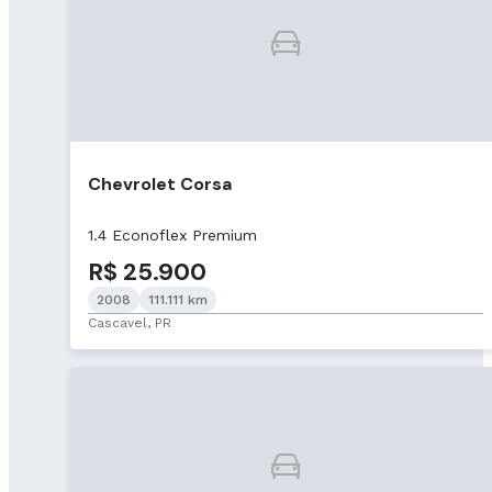
Chevrolet Corsa
1.4 Econoflex Premium
R$ 25.900
2008
111.111 km
Cascavel, PR