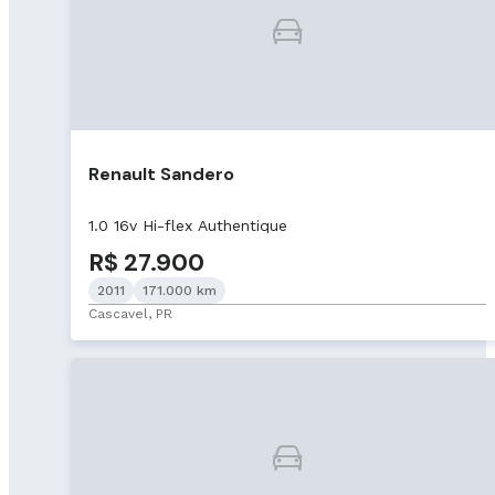
Renault Sandero
1.0 16v Hi-flex Authentique
R$ 27.900
2011
171.000 km
Cascavel, PR