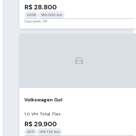
R$ 28.800
2008
180.000 km
Cascavel, PR
Volkswagen Gol
1.0 Vht Total Flex
R$ 29.900
2011
149.720 km