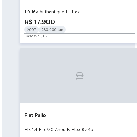
1.0 16v Authentique Hi-flex
R$ 17.900
2007
280.000 km
Cascavel, PR
Fiat Palio
Elx 1.4 Fire/30 Anos F. Flex 8v 4p