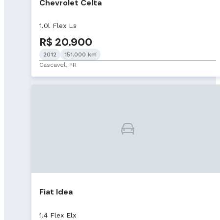
Chevrolet Celta
1.0l Flex Ls
R$ 20.900
2012
151.000 km
Cascavel, PR
Fiat Idea
1.4 Flex Elx