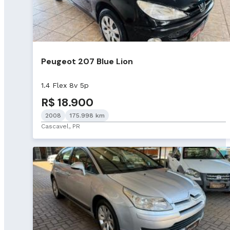
Peugeot 207 Blue Lion
1.4 Flex 8v 5p
R$ 18.900
2008
175.998 km
Cascavel, PR