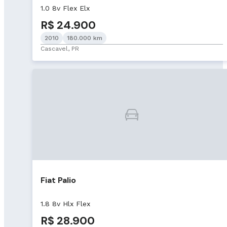
1.0 8v Flex Elx
R$ 24.900
2010
180.000 km
Cascavel, PR
Fiat Palio
1.8 8v Hlx Flex
R$ 28.900