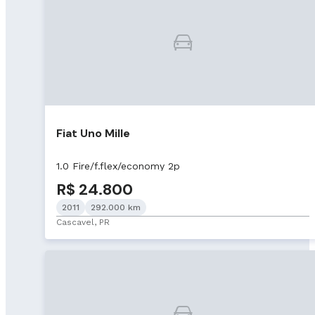
Fiat Uno Mille
1.0 Fire/f.flex/economy 2p
R$ 24.800
2011
292.000 km
Cascavel, PR