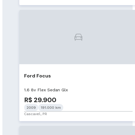
Ford Focus
1.6 8v Flex Sedan Glx
R$ 29.900
2009
191.000 km
Cascavel, PR