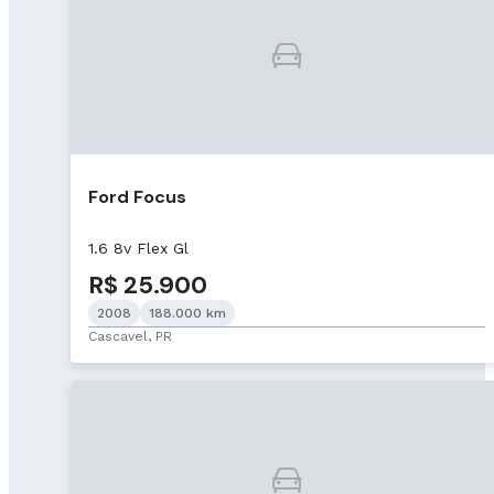
Ford Focus
1.6 8v Flex Gl
R$ 25.900
2008
188.000 km
Cascavel, PR