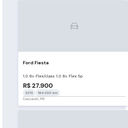
Ford Fiesta
1.0 8v Flex/class 1.0 8v Flex 5p
R$ 27.900
2010
184.000 km
Cascavel, PR