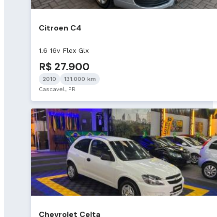
Citroen C4
1.6 16v Flex Glx
R$ 27.900
2010
131.000 km
Cascavel, PR
Chevrolet Celta