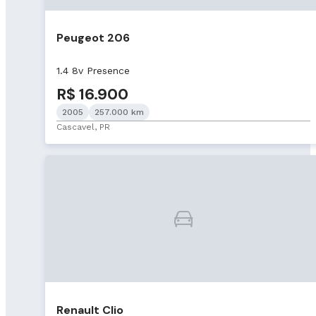
Peugeot 206
1.4 8v Presence
R$ 16.900
2005
257.000 km
Cascavel, PR
Renault Clio