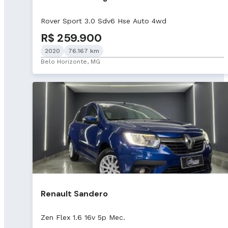
Rover Sport 3.0 Sdv6 Hse Auto 4wd
R$ 259.900
2020
76.167 km
Belo Horizonte, MG
Renault Sandero
Zen Flex 1.6 16v 5p Mec.