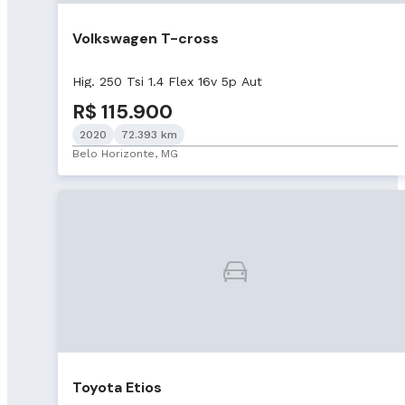
Volkswagen T-cross
Hig. 250 Tsi 1.4 Flex 16v 5p Aut
R$ 115.900
2020
72.393 km
Belo Horizonte, MG
Toyota Etios