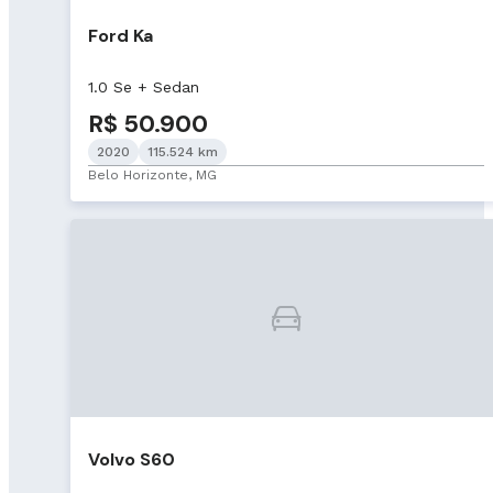
Ford Ka
1.0 Se + Sedan
R$ 50.900
2020
115.524 km
Belo Horizonte, MG
Volvo S60