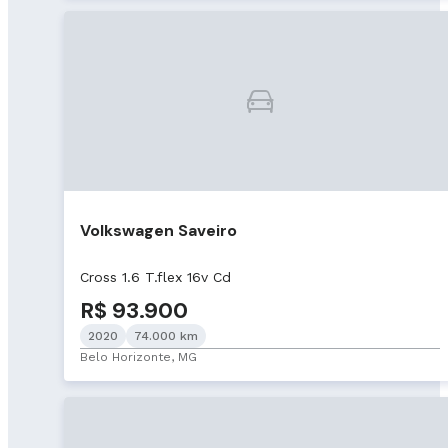
Volkswagen Saveiro
Cross 1.6 T.flex 16v Cd
R$ 93.900
2020
74.000 km
Belo Horizonte, MG