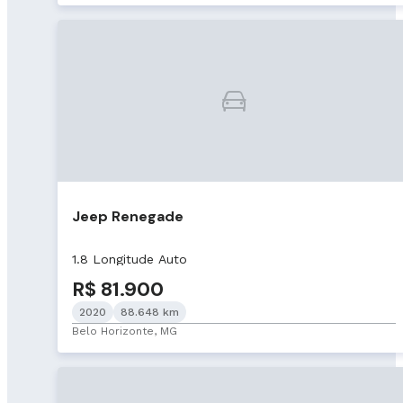
Jeep Renegade
1.8 Longitude Auto
R$ 81.900
2020
88.648 km
Belo Horizonte, MG