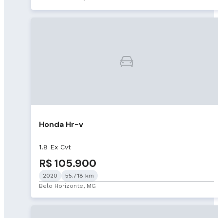
Honda Hr-v
1.8 Ex Cvt
R$ 105.900
2020
55.718 km
Belo Horizonte, MG