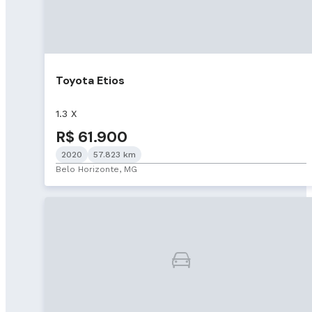
Toyota Etios
1.3 X
R$ 61.900
2020
57.823 km
Belo Horizonte, MG