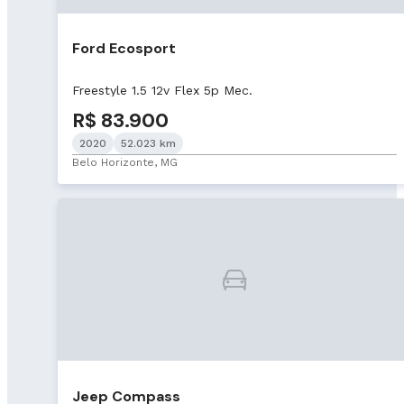
Ford Ecosport
Freestyle 1.5 12v Flex 5p Mec.
R$ 83.900
2020
52.023 km
Belo Horizonte, MG
Jeep Compass