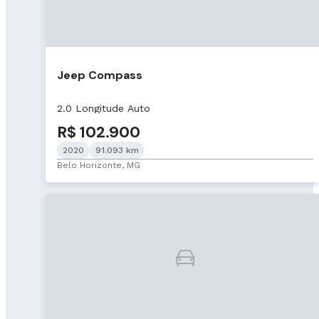
Jeep Compass
2.0 Longitude Auto
R$ 102.900
2020
91.093 km
Belo Horizonte, MG