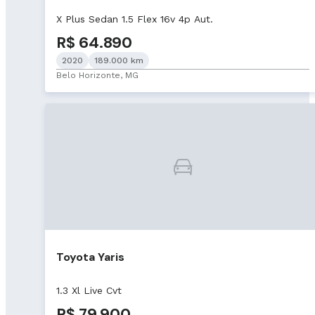
X Plus Sedan 1.5 Flex 16v 4p Aut.
R$ 64.890
2020
189.000 km
Belo Horizonte, MG
Toyota Yaris
1.3 Xl Live Cvt
R$ 79.900