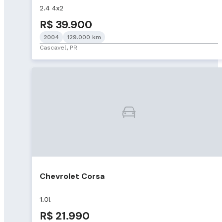
2.4 4x2
R$ 39.900
2004
129.000 km
Cascavel, PR
Chevrolet Corsa
1.0l
R$ 21.990