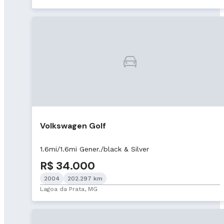
Volkswagen Golf
1.6mi/1.6mi Gener./black & Silver
R$ 34.000
2004
202.297 km
Lagoa da Prata, MG