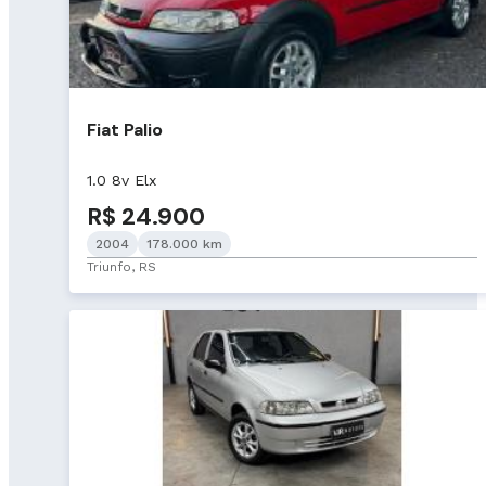
Fiat Palio
1.0 8v Elx
R$ 24.900
2004
178.000 km
Triunfo, RS