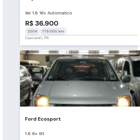
Xei 1.8 16v Automatico
R$ 36.900
2004
179.000 km
Cascavel, PR
Ford Ecosport
1.6 8v Xlt