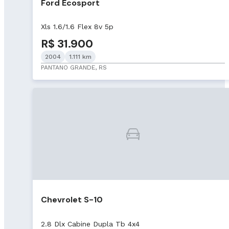
Ford Ecosport
Xls 1.6/1.6 Flex 8v 5p
R$ 31.900
2004
1.111 km
PANTANO GRANDE, RS
Chevrolet S-10
2.8 Dlx Cabine Dupla Tb 4x4