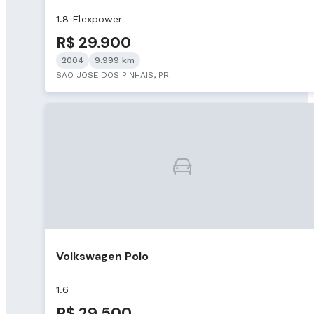
1.8 Flexpower
R$ 29.900
2004
9.999 km
SAO JOSE DOS PINHAIS, PR
Volkswagen Polo
1.6
R$ 29.500