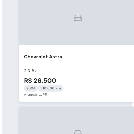
Chevrolet Astra
2.0 8v
R$ 26.500
2004
310.000 km
Araucária, PR