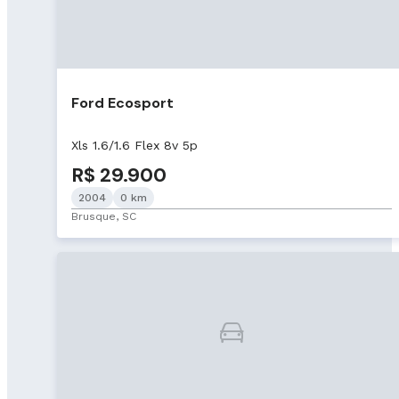
Ford Ecosport
Xls 1.6/1.6 Flex 8v 5p
R$ 29.900
2004
0 km
Brusque, SC