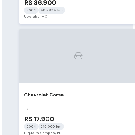
R$ 36.900
2004
888.888 km
Uberaba, MG
Chevrolet Corsa
1.0l
R$ 17.900
2004
210.000 km
Siqueira Campos, PR