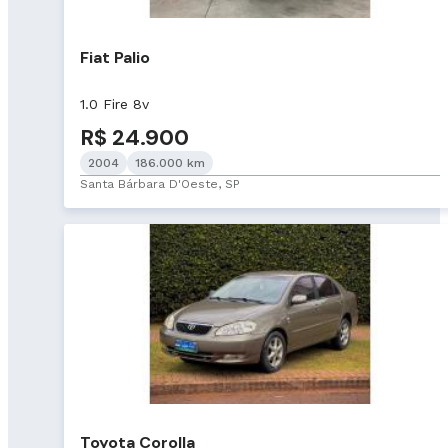
Fiat Palio
1.0 Fire 8v
R$ 24.900
2004
186.000 km
Santa Bárbara D'Oeste, SP
Toyota Corolla