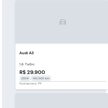
Audi A3
1.8 Turbo
R$ 29.900
2004
140.000 km
Guarapuava, PR