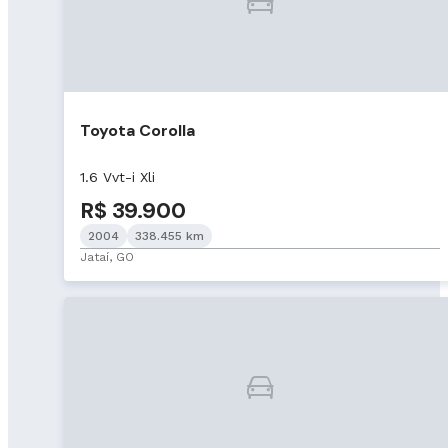
Toyota Corolla
1.6 Vvt-i Xli
R$ 39.900
2004
338.455 km
Jataí, GO