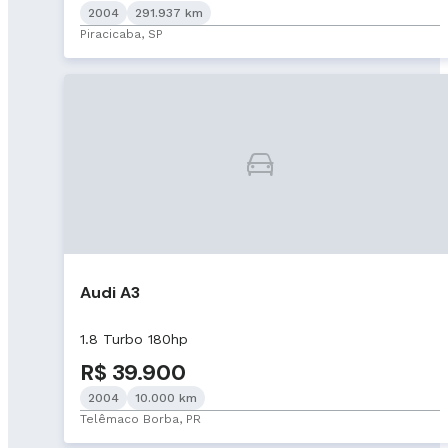
2004
291.937 km
Piracicaba, SP
Audi A3
1.8 Turbo 180hp
R$ 39.900
2004
10.000 km
Telêmaco Borba, PR