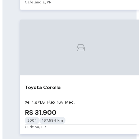
Cafelândia, PR
Toyota Corolla
Xei 1.8/1.8 Flex 16v Mec.
R$ 31.900
2004
167.594 km
Curitiba, PR