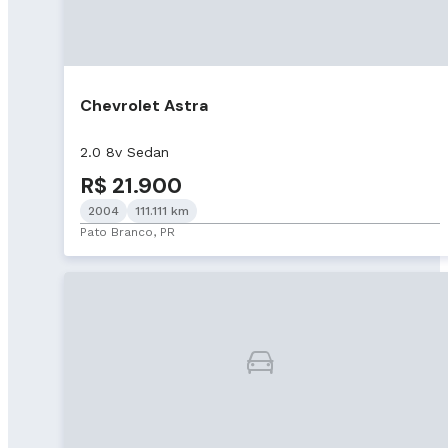
Chevrolet Astra
2.0 8v Sedan
R$ 21.900
2004
111.111 km
Pato Branco, PR