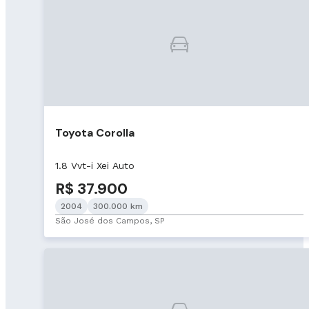
Toyota Corolla
1.8 Vvt-i Xei Auto
R$ 37.900
2004
300.000 km
São José dos Campos, SP