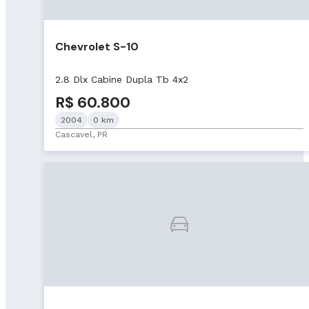
Chevrolet S-10
2.8 Dlx Cabine Dupla Tb 4x2
R$ 60.800
2004
0 km
Cascavel, PR