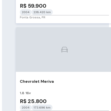
R$ 59.900
2004
238.420 km
Ponta Grossa, PR
Chevrolet Meriva
1.8 16v
R$ 25.800
2004
173.696 km