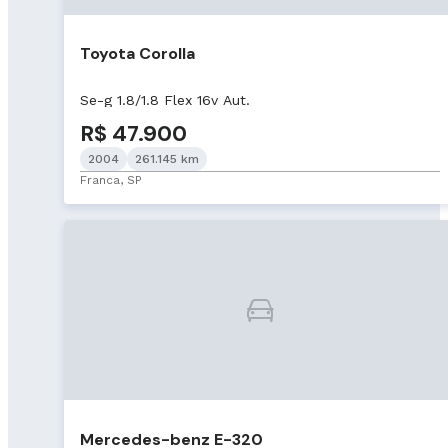
Toyota Corolla
Se-g 1.8/1.8 Flex 16v Aut.
R$ 47.900
2004
261.145 km
Franca, SP
Mercedes-benz E-320