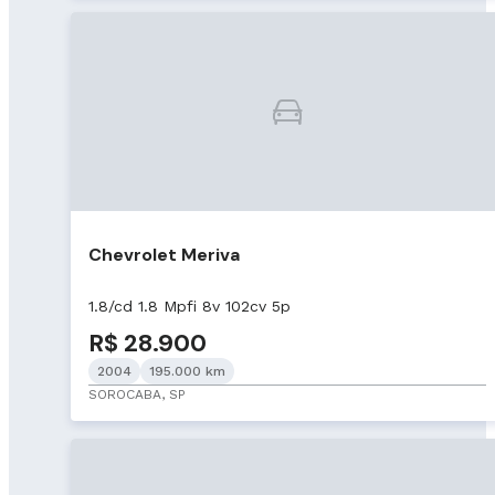
Chevrolet Meriva
1.8/cd 1.8 Mpfi 8v 102cv 5p
R$ 28.900
2004
195.000 km
SOROCABA, SP