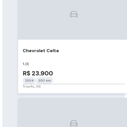
Chevrolet Celta
1.0l
R$ 23.900
2004
300 km
Triunfo, RS