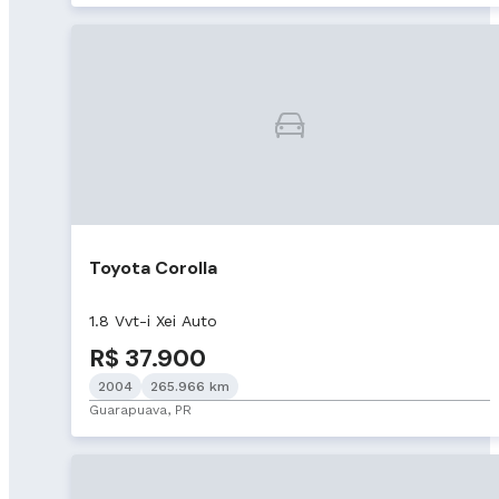
Toyota Corolla
1.8 Vvt-i Xei Auto
R$ 37.900
2004
265.966 km
Guarapuava, PR