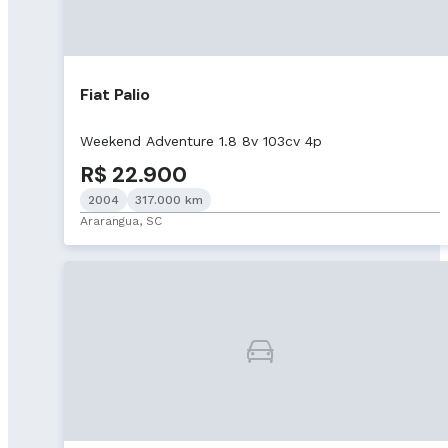
Fiat Palio
Weekend Adventure 1.8 8v 103cv 4p
R$ 22.900
2004
317.000 km
Ararangua, SC