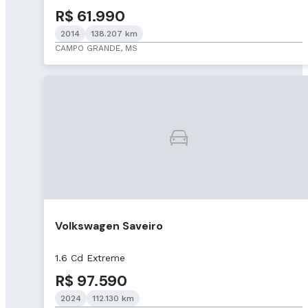
R$ 61.990
2014
138.207 km
CAMPO GRANDE, MS
Volkswagen Saveiro
1.6 Cd Extreme
R$ 97.590
2024
112.130 km