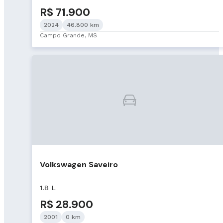
R$ 71.900
2024
46.800 km
Campo Grande, MS
Volkswagen Saveiro
1.8 L
R$ 28.900
2001
0 km