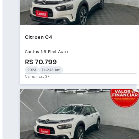
Citroen C4
Cactus 1.6 Feel Auto
R$ 70.799
2023
74.243 km
Campinas, SP