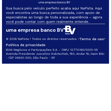
Sua busca pelo veículo perfeito acaba aqui NaPista. Aqui
você encontra uma busca personalizada, com apoio de
especialistas ao longo de toda a sua experiência – agora
você pode contar com quem realmente entende.
uma empresa banco BV
Termo de uso
© 2026 NaPista • Todos os direitos reservados. •
•
Política de privacidade
BVIA Negócios e Participações S.A. - CNPJ: 12.770.190/0001-05
Avenida Presidente Juscelino Kubitschek, 180, Andar 16, Itaim Bibi
- CEP 04543-000, São Paulo - SP