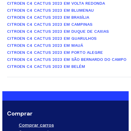
CITROEN C4 CACTUS 2023 EM VOLTA REDONDA
CITROEN C4 CACTUS 2023 EM BLUMENAU
CITROEN C4 CACTUS 2023 EM BRASÍLIA
CITROEN C4 CACTUS 2023 EM CAMPINAS
CITROEN C4 CACTUS 2023 EM DUQUE DE CAXIAS
CITROEN C4 CACTUS 2023 EM GUARULHOS
CITROEN C4 CACTUS 2023 EM MAUÁ
CITROEN C4 CACTUS 2023 EM PORTO ALEGRE
CITROEN C4 CACTUS 2023 EM SÃO BERNARDO DO CAMPO
CITROEN C4 CACTUS 2023 EM BELÉM
Comprar
Comprar carros