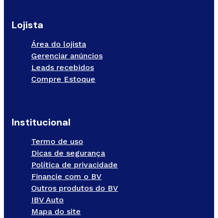
Lojista
Área do lojista
Gerenciar anúncios
Leads recebidos
Compre Estoque
Institucional
Termo de uso
Dicas de segurança
Política de privacidade
Financie com o BV
Outros produtos do BV
IBV Auto
Mapa do site