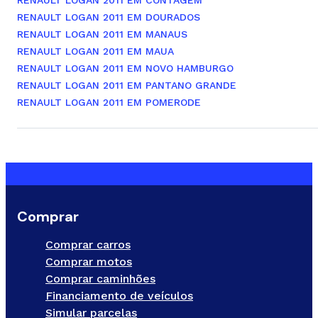
RENAULT LOGAN 2011 EM CONTAGEM
RENAULT LOGAN 2011 EM DOURADOS
RENAULT LOGAN 2011 EM MANAUS
RENAULT LOGAN 2011 EM MAUA
RENAULT LOGAN 2011 EM NOVO HAMBURGO
RENAULT LOGAN 2011 EM PANTANO GRANDE
RENAULT LOGAN 2011 EM POMERODE
Comprar
Comprar carros
Comprar motos
Comprar caminhões
Financiamento de veículos
Simular parcelas