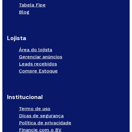
Tabela Fipe
Blog
Lojista
Área do lojista
Gerenciar anúncios
Leads recebidos
Compre Estoque
Institucional
Termo de uso
Dicas de segurança
Política de privacidade
Financie com o BV