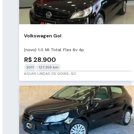
Volkswagen Gol
(novo) 1.0 Mi Total Flex 8v 4p
R$ 28.900
2011
127.359 km
AGUAS LINDAS DE GOIAS, GO