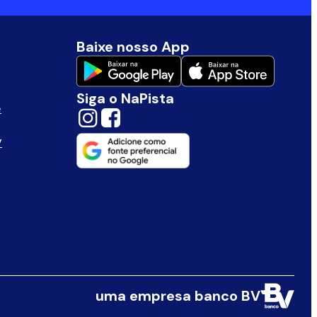
Baixe nosso App
Siga o NaPista
e
V
uma empresa banco BV