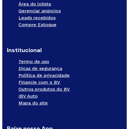
Área do lojista
Gerenciar anúncios
Leads recebidos
Compre Estoque
Institucional
Termo de uso
Dicas de segurança
Política de privacidade
Financie com o BV
Outros produtos do BV
IBV Auto
Mapa do site
Baixe nosso App