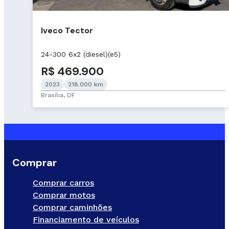
Iveco Tector
24-300 6x2 (diesel)(e5)
R$ 469.900
2023
218.000 km
Brasília, DF
Comprar
Comprar carros
Comprar motos
Comprar caminhões
Financiamento de veículos