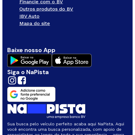
Financie com o BV
Outros produtos do BV
IBV Auto
Mapa do site
Baixe nosso App
Siga o NaPista
Sua busca pelo veículo perfeito acaba aqui NaPista. Aqui
você encontra uma busca personalizada, com apoio de
especialistas ao longo de toda a sua experiência – agora