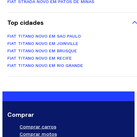
FIAT STRADA NOVO EM PATOS DE MINAS
Top cidades
FIAT TITANO NOVO EM SAO PAULO
FIAT TITANO NOVO EM JOINVILLE
FIAT TITANO NOVO EM BRUSQUE
FIAT TITANO NOVO EM RECIFE
FIAT TITANO NOVO EM RIO GRANDE
Comprar
Comprar carros
Comprar motos