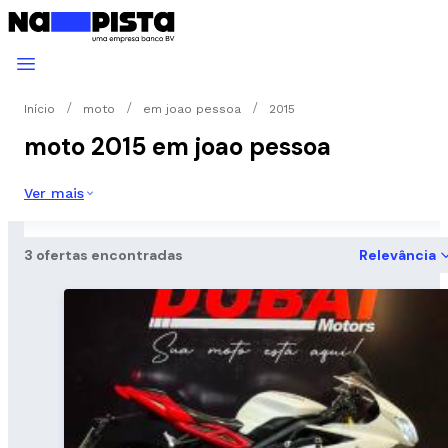
Início
moto
em joao pessoa
2015
moto 2015 em joao pessoa
Ver mais
3 ofertas encontradas
Relevância