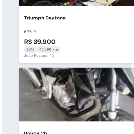
Triumph Daytona
675 R
R$ 39.900
2015
42.298 km
João Pessoa, PB
Honda Cb