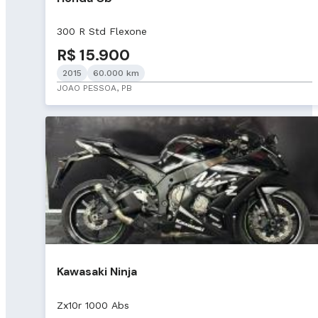
300 R Std Flexone
R$ 15.900
2015
60.000 km
JOAO PESSOA, PB
Kawasaki Ninja
Zx10r 1000 Abs