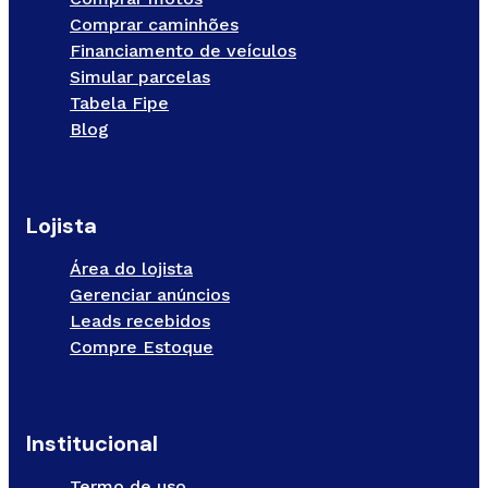
Comprar caminhões
Financiamento de veículos
Simular parcelas
Tabela Fipe
Blog
Lojista
Área do lojista
Gerenciar anúncios
Leads recebidos
Compre Estoque
Institucional
Termo de uso