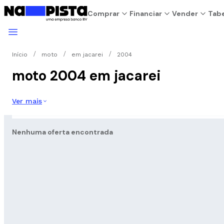
Comprar
Financiar
Vender
Tabe
Início
moto
em jacarei
2004
moto 2004 em jacarei
Ver mais
Nenhuma oferta encontrada