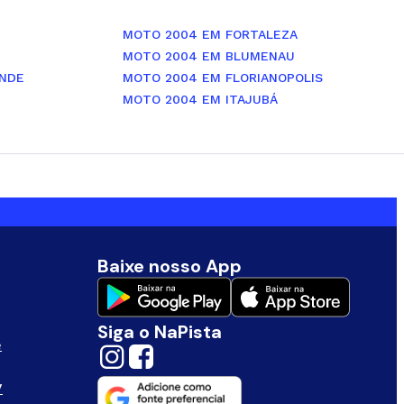
MOTO 2004 EM FORTALEZA
MOTO 2004 EM BLUMENAU
NDE
MOTO 2004 EM FLORIANOPOLIS
MOTO 2004 EM ITAJUBÁ
Baixe nosso App
Siga o NaPista
e
V