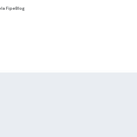
la Fipe
Blog