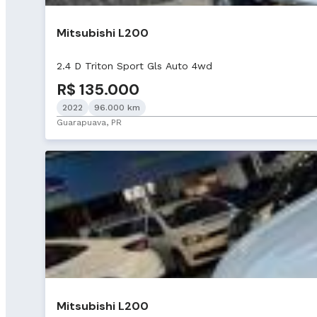
Mitsubishi L200
2.4 D Triton Sport Gls Auto 4wd
R$ 135.000
2022
96.000 km
Guarapuava, PR
Mitsubishi L200