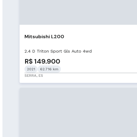
Mitsubishi L200
2.4 D Triton Sport Gls Auto 4wd
R$ 149.900
2021
62.716 km
SERRA, ES