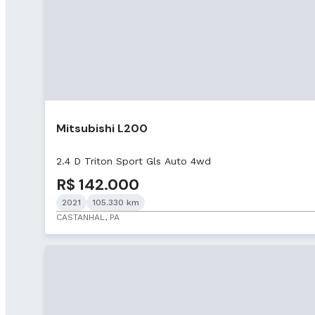
Mitsubishi L200
2.4 D Triton Sport Gls Auto 4wd
R$ 142.000
2021
105.330 km
CASTANHAL, PA