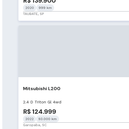
R$ 139.900
2020
999 km
TAUBATE, SP
Mitsubishi L200
2.4 D Triton Gl 4wd
R$ 124.999
2022
93.000 km
Garopaba, SC