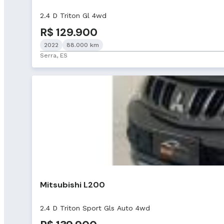
2.4 D Triton Gl 4wd
R$ 129.900
2022
88.000 km
Serra, ES
Mitsubishi L200
2.4 D Triton Sport Gls Auto 4wd