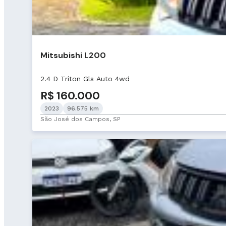
Mitsubishi L200
2.4 D Triton Gls Auto 4wd
R$ 160.000
2023
96.575 km
São José dos Campos, SP