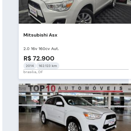
Mitsubishi Asx
2.0 16v 160cv Aut.
R$ 72.900
2014
162.123 km
brasilia, DF