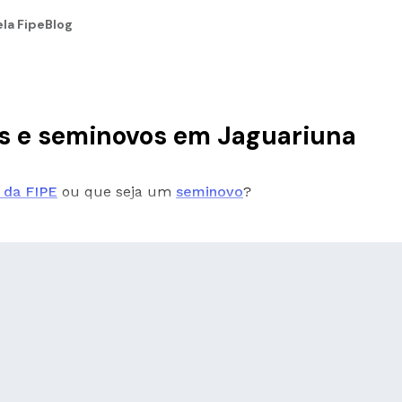
la Fipe
Blog
os e seminovos em Jaguariuna
 da FIPE
ou que seja um
seminovo
?