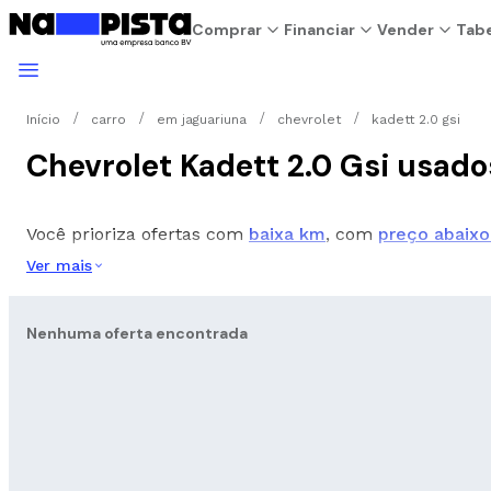
Comprar
Financiar
Vender
Tabe
Início
carro
em jaguariuna
chevrolet
kadett 2.0 gsi
Chevrolet Kadett 2.0 Gsi usad
Você prioriza ofertas com
baixa km
, com
preço abaixo
Ver mais
Nenhuma oferta encontrada